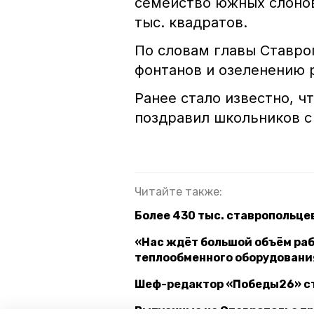
семейство южных слонов
тыс. квадратов.
По словам главы Ставроп
фонтанов и озеленению р
Ранее стало известно, ч
поздравил школьников с
Читайте также:
Более 430 тыс. ставропольце
«Нас ждёт большой объём раб
теплообменного оборудовани
Шеф-редактор «Победы26» ст
Выпускные на Ставрополье пр