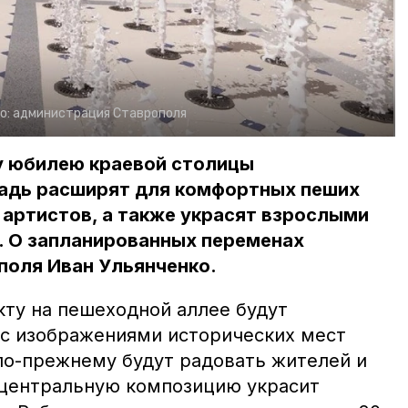
о:
администрация Ставрополя
у юбилею краевой столицы
адь расширят для комфортных пеших
 артистов, а также украсят взрослыми
. О запланированных переменах
поля Иван Ульянченко.
ту на пешеходной аллее будут
с изображениями исторических мест
 по-прежнему будут радовать жителей и
х центральную композицию украсит