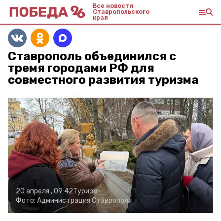
Все новости
Ставропольского
края
Ставрополь объединился с
тремя городами РФ для
совместного развития туризма
20 апреля , 09:42
Туризм
Фото:
Администрация Ставрополя