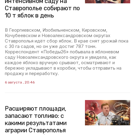
интенсивном саду на
Ставрополье собирают по
10 т яблок в день
В Георгиевском, Изобильненском, Кировском,
Кочубеевском и Новоалександровском округах
Ставрополья идёт сбор яблок. В крае снят урожай пока
с 30 га садов, но он уже достиг 787 тонн.
Корреспондент «Победы26» побывала в яблоневом
саду Новоалександровского округа и увидела, как
каждое яблоко вручную срывают, осматривают и
бережно укладывают в коробки, чтобы отправить на
продажу и переработку.
6 августа , 20:46
Расширяют площади,
запасают топливо: с
какими результатами
аграрии Ставрополья