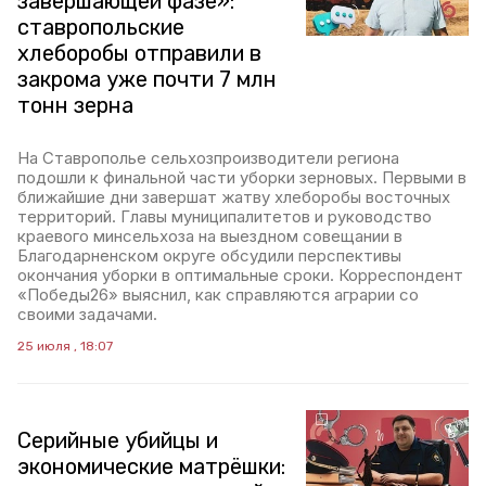
завершающей фазе»:
ставропольские
хлеборобы отправили в
закрома уже почти 7 млн
тонн зерна
На Ставрополье сельхозпроизводители региона
подошли к финальной части уборки зерновых. Первыми в
ближайшие дни завершат жатву хлеборобы восточных
территорий. Главы муниципалитетов и руководство
краевого минсельхоза на выездном совещании в
Благодарненском округе обсудили перспективы
окончания уборки в оптимальные сроки. Корреспондент
«Победы26» выяснил, как справляются аграрии со
своими задачами.
25 июля , 18:07
Серийные убийцы и
экономические матрёшки: