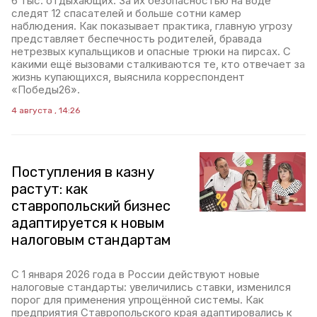
6 тыс. отдыхающих. За их безопасностью на воде
следят 12 спасателей и больше сотни камер
наблюдения. Как показывает практика, главную угрозу
представляет беспечность родителей, бравада
нетрезвых купальщиков и опасные трюки на пирсах. С
какими ещё вызовами сталкиваются те, кто отвечает за
жизнь купающихся, выяснила корреспондент
«Победы26».
4 августа , 14:26
Поступления в казну
растут: как
ставропольский бизнес
адаптируется к новым
налоговым стандартам
С 1 января 2026 года в России действуют новые
налоговые стандарты: увеличились ставки, изменился
порог для применения упрощённой системы. Как
предприятия Ставропольского края адаптировались к