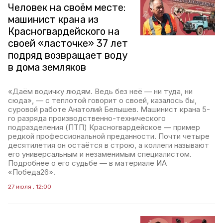
Человек на своём месте:
машинист крана из
Красногвардейского на
своей «ласточке» 37 лет
подряд возвращает воду
в дома земляков
«Даём водичку людям. Ведь без неё — ни туда, ни
сюда», — с теплотой говорит о своей, казалось бы,
суровой работе Анатолий Белышев. Машинист крана 5-
го разряда производственно-технического
подразделения (ПТП) Красногвардейское — пример
редкой профессиональной преданности. Почти четыре
десятилетия он остаётся в строю, а коллеги называют
его универсальным и незаменимым специалистом.
Подробнее о его судьбе — в материале ИА
«Победа26».
27 июля , 12:00