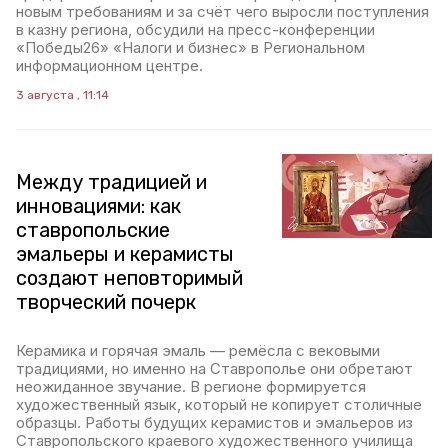
новым требованиям и за счёт чего выросли поступления
в казну региона, обсудили на пресс-конференции
«Победы26» «Налоги и бизнес» в Региональном
информационном центре.
3 августа , 11:14
Между традицией и
инновациями: как
ставропольские
эмальеры и керамисты
создают неповторимый
творческий почерк
Керамика и горячая эмаль — ремёсла с вековыми
традициями, но именно на Ставрополье они обретают
неожиданное звучание. В регионе формируется
художественный язык, который не копирует столичные
образцы. Работы будущих керамистов и эмальеров из
Ставропольского краевого художественного училища