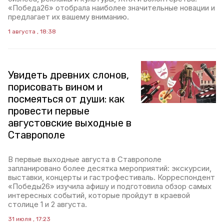
«Победа26» отобрала наиболее значительные новации и
предлагает их вашему вниманию.
1 августа , 18:38
Увидеть древних слонов,
порисовать вином и
посмеяться от души: как
провести первые
августовские выходные в
Ставрополе
В первые выходные августа в Ставрополе
запланировано более десятка мероприятий: экскурсии,
выставки, концерты и гастрофестиваль. Корреспондент
«Победы26» изучила афишу и подготовила обзор самых
интересных событий, которые пройдут в краевой
столице 1 и 2 августа.
31 июля , 17:23