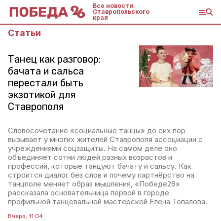
Все новости
Ставропольского
края
Статьи
Танец как разговор:
бачата и сальса
перестали быть
экзотикой для
Ставрополя
Словосочетание «социальные танцы» до сих пор
вызывает у многих жителей Ставрополя ассоциации с
учреждениями соцзащиты. На самом деле оно
объединяет сотни людей разных возрастов и
профессий, которые танцуют бачату и сальсу. Как
строится диалог без слов и почему партнёрство на
танцполе меняет образ мышления, «Победе26»
рассказала основательница первой в городе
профильной танцевальной мастерской Елена Топалова.
Вчера, 11:04