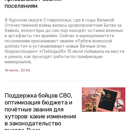
поселениям
В Курском округе Ставрополья, где в годы Великой
Отечественной войны велась кровопролитная Битва за
Кавказ, волонтёры до сих пор находят останки военных
и артефакты тех времён. Сейчас в муниципалитете
поселениям присваивают звание «Рубеж воинской
доблести» и устанавливают новые Вечные огни.
Корреспондент «Победы26» 15 июля побывала на месте
и узнала, как проходят работы по газификации
мемориалов.
16 июля , 20:06
Поддержка бойцов СВО,
оптимизация бюджета и
почётные звания для
хуторов: какие изменения
в законодательство