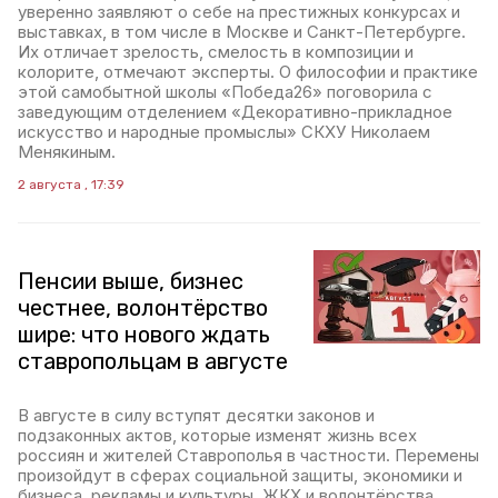
уверенно заявляют о себе на престижных конкурсах и
выставках, в том числе в Москве и Санкт-Петербурге.
Их отличает зрелость, смелость в композиции и
колорите, отмечают эксперты. О философии и практике
этой самобытной школы «Победа26» поговорила с
заведующим отделением «Декоративно-прикладное
искусство и народные промыслы» СКХУ Николаем
Менякиным.
2 августа , 17:39
Пенсии выше, бизнес
честнее, волонтёрство
шире: что нового ждать
ставропольцам в августе
В августе в силу вступят десятки законов и
подзаконных актов, которые изменят жизнь всех
россиян и жителей Ставрополья в частности. Перемены
произойдут в сферах социальной защиты, экономики и
бизнеса, рекламы и культуры, ЖКХ и волонтёрства.