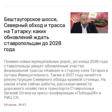
Бештаугорское шоссе,
Северный обход и трасса
на Татарку: каких
обновлений ждать
ставропольцам до 2028
года
Помимо новых муниципальных дорог, до конца 2028 года
ставропольцы увидят обновлённые участки
федеральной трассы «Кавказ» в сторону села Татарка и
хутора Извещательного. Также в 2027 году начнётся
реконструкция Северного обхода краевой столицы. На
каком этапе сейчас работы, рассказал министр
дорожного хозяйства и транспорта Ставрополья
Евгений Штепа на пресс-конференции «Победы26» в
РИЦ СК.
29 июля , 19:57