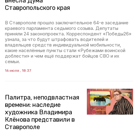
внесла Дума
Ставропольского края
В Ставрополе прошло заключительное 64-е заседание
краевого парламента седьмого созыва. Депутаты
приняли 24 законопроекта. Корреспондент «Победы26»
узнала, за что будут штрафовать водителей и
владельцев средств индивидуальной мобильности,
какие населённые пункты стали «Рубежами воинской
доблести» и чем ещё поддержат бойцов СВО и их
семьи.
16 июля , 18:37
Палитра, неподвластная
времени: наследие
художника Владимира
Клёнова представили в
Ставрополе