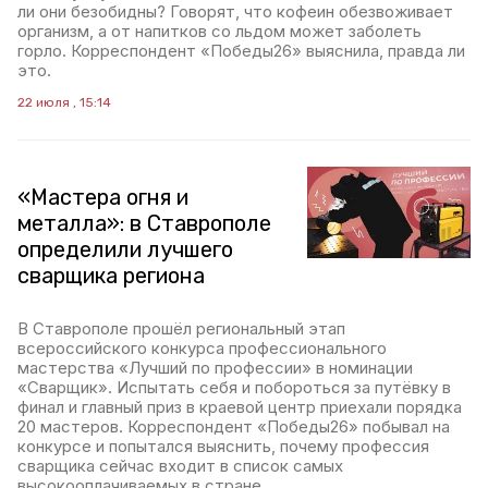
ли они безобидны? Говорят, что кофеин обезвоживает
организм, а от напитков со льдом может заболеть
горло. Корреспондент «Победы26» выяснила, правда ли
это.
22 июля , 15:14
«Мастера огня и
металла»: в Ставрополе
определили лучшего
сварщика региона
В Ставрополе прошёл региональный этап
всероссийского конкурса профессионального
мастерства «Лучший по профессии» в номинации
«Сварщик». Испытать себя и побороться за путёвку в
финал и главный приз в краевой центр приехали порядка
20 мастеров. Корреспондент «Победы26» побывал на
конкурсе и попытался выяснить, почему профессия
сварщика сейчас входит в список самых
высокооплачиваемых в стране.