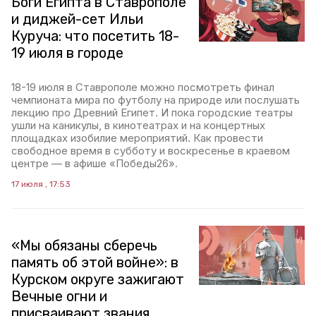
Боги Египта в Ставрополе
и диджей-сет Ильи
Куруча: что посетить 18-
19 июля в городе
18-19 июля в Ставрополе можно посмотреть финал
чемпионата мира по футболу на природе или послушать
лекцию про Древний Египет. И пока городские театры
ушли на каникулы, в кинотеатрах и на концертных
площадках изобилие мероприятий. Как провести
свободное время в субботу и воскресенье в краевом
центре — в афише «Победы26».
17 июля , 17:53
«Мы обязаны сберечь
память об этой войне»: в
Курском округе зажигают
Вечные огни и
присваивают звания