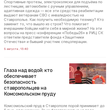
Спортивные протезы, электроколяски для подъёма по
лестницам, автомобили с ручным управлением,
адаптивная одежда — все эти средства реабилитации
выдают ветеранам СВО с инвалидностью на
Ставрополье. Как получить необходимую технику? Кто
заменит то, что вышло из строя? Что помогает
вчерашним бойцам найти себя в мирной жизни? На эти
вопросы на пресс-конференции «Победы26» в РИЦ СК
ответили представители фонда «Защитники
Отечества» и бывший участник спецоперации.
5 августа , 13:40
Глаза над водой: кто
обеспечивает
безопасность
ставропольцев на
Комсомольском пруду
Комсомольский пруд в Ставрополе порой принимает до