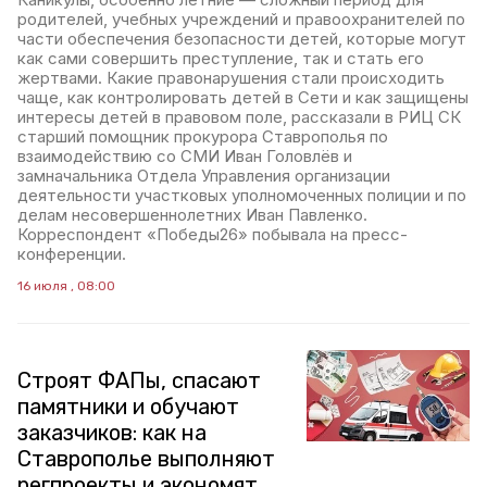
родителей, учебных учреждений и правоохранителей по
части обеспечения безопасности детей, которые могут
как сами совершить преступление, так и стать его
жертвами. Какие правонарушения стали происходить
чаще, как контролировать детей в Сети и как защищены
интересы детей в правовом поле, рассказали в РИЦ СК
старший помощник прокурора Ставрополья по
взаимодействию со СМИ Иван Головлёв и
замначальника Отдела Управления организации
деятельности участковых уполномоченных полиции и по
делам несовершеннолетних Иван Павленко.
Корреспондент «Победы26» побывала на пресс-
конференции.
16 июля , 08:00
Строят ФАПы, спасают
памятники и обучают
заказчиков: как на
Ставрополье выполняют
регпроекты и экономят