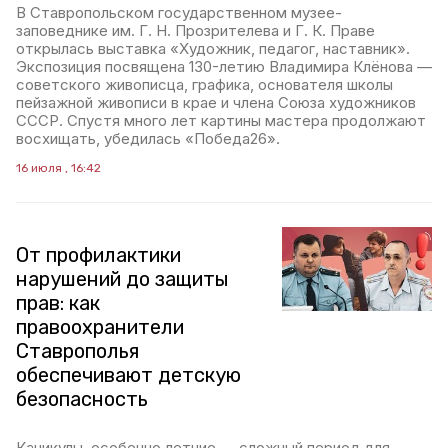
В Ставропольском государственном музее-
заповеднике им. Г. Н. Прозрителева и Г. К. Праве
открылась выставка «Художник, педагог, наставник».
Экспозиция посвящена 130-летию Владимира Клёнова —
советского живописца, графика, основателя школы
пейзажной живописи в крае и члена Союза художников
СССР. Спустя много лет картины мастера продолжают
восхищать, убедилась «Победа26».
16 июля , 16:42
От профилактики
нарушений до защиты
прав: как
правоохранители
Ставрополья
обеспечивают детскую
безопасность
Каникулы, особенно летние — сложный период для