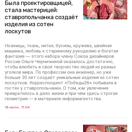
Была проектировщицей,
стала мастерицей:
ставропольчанка создаёт
изделия из сотен
лоскутов
Ножницы, ткань, нитки, бусины, кружева, швейная
машинка, любовь к старинному рукоделию и богатая
фантазия — этого набора члену Союза дизайнеров
России Ольге Черничкиной оказалось достаточно,
чтобы влюбить в своё творчество людей из разных
уголков мира. По профессии она инженер, но уже
больше 30 лет создаёт уникальные изделия из сотен
лоскутков. Корреспондент «Победы26» побывала в
гостях у ставропольчанки. О том, как увлечение
превратилось в дело жизни и при чём здесь строгая
геометрия — в материале информагентства.
18 июля , 11:04