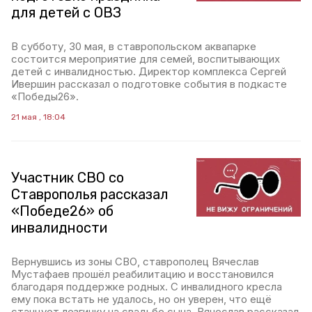
для детей с ОВЗ
В субботу, 30 мая, в ставропольском аквапарке
состоится мероприятие для семей, воспитывающих
детей с инвалидностью. Директор комплекса Сергей
Ивершин рассказал о подготовке события в подкасте
«Победы26».
21 мая , 18:04
Участник СВО со
Ставрополья рассказал
«Победе26» об
инвалидности
Вернувшись из зоны СВО, ставрополец Вячеслав
Мустафаев прошёл реабилитацию и восстановился
благодаря поддержке родных. С инвалидного кресла
ему пока встать не удалось, но он уверен, что ещё
станцует лезгинку на свадьбе сына. Вячеслав рассказал