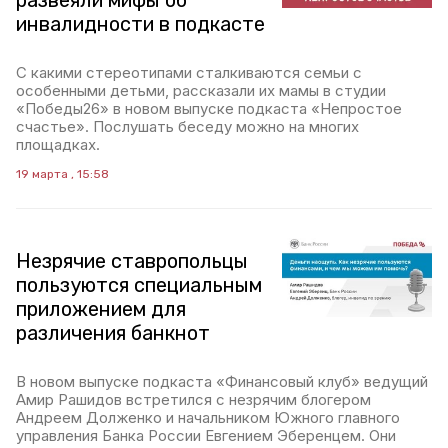
развеяли мифы об
инвалидности в подкасте
С какими стереотипами сталкиваются семьи с
особенными детьми, рассказали их мамы в студии
«Победы26» в новом выпуске подкаста «Непростое
счастье». Послушать беседу можно на многих
площадках.
19 марта , 15:58
Незрячие ставропольцы
пользуются специальным
приложением для
различения банкнот
В новом выпуске подкаста «Финансовый клуб» ведущий
Амир Рашидов встретился с незрячим блогером
Андреем Долженко и начальником Южного главного
управления Банка России Евгением Эберенцем. Они