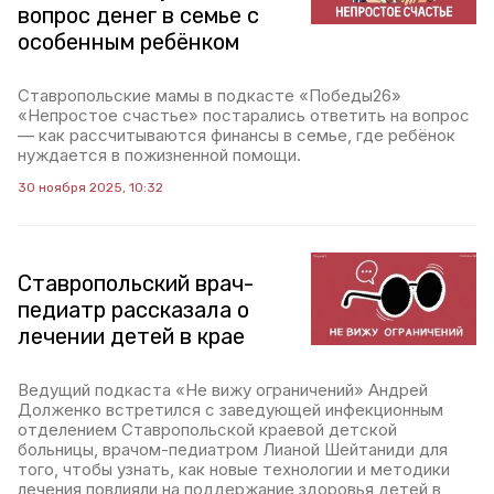
вопрос денег в семье с
особенным ребёнком
Ставропольские мамы в подкасте «Победы26»
«Непростое счастье» постарались ответить на вопрос
— как рассчитываются финансы в семье, где ребёнок
нуждается в пожизненной помощи.
30 ноября 2025, 10:32
Ставропольский врач-
педиатр рассказала о
лечении детей в крае
Ведущий подкаста «Не вижу ограничений» Андрей
Долженко встретился с заведующей инфекционным
отделением Ставропольской краевой детской
больницы, врачом-педиатром Лианой Шейтаниди для
того, чтобы узнать, как новые технологии и методики
лечения повлияли на поддержание здоровья детей в