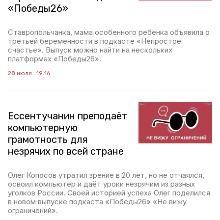
«Победы26»
Ставропольчанка, мама особенного ребёнка объявила о
третьей беременности в подкасте «Непростое
счастье». Выпуск можно найти на нескольких
платформах «Победы26».
28 июля , 19:16
Ессентучанин преподаёт
компьютерную
грамотность для
незрячих по всей стране
Олег Копосов утратил зрение в 20 лет, но не отчаялся,
освоил компьютер и даёт уроки незрячим из разных
уголков России. Своей историей успеха Олег поделился
в новом выпуске подкаста «Победы26» «Не вижу
ограничений».