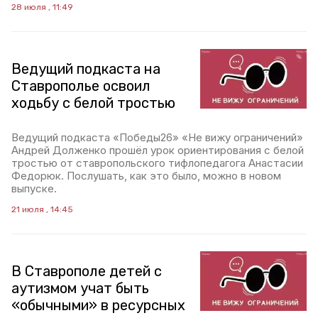
28 июля , 11:49
Ведущий подкаста на
Ставрополье освоил
ходьбу с белой тростью
Ведущий подкаста «Победы26» «Не вижу ограничений»
Андрей Долженко прошёл урок ориентирования с белой
тростью от ставропольского тифлопедагога Анастасии
Федорюк. Послушать, как это было, можно в новом
выпуске.
21 июля , 14:45
В Ставрополе детей с
аутизмом учат быть
«обычными» в ресурсных