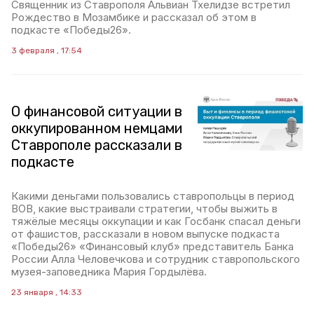
Священник из Ставрополя Альвиан Тхелидзе встретил
Рождество в Мозамбике и рассказал об этом в
подкасте «Победы26».
3 февраля , 17:54
О финансовой ситуации в
оккупированном немцами
Ставрополе рассказали в
подкасте
Какими деньгами пользовались ставропольцы в период
ВОВ, какие выстраивали стратегии, чтобы выжить в
тяжёлые месяцы оккупации и как Госбанк спасал деньги
от фашистов, рассказали в новом выпуске подкаста
«Победы26» «Финансовый клуб» представитель Банка
России Алла Человечкова и сотрудник ставропольского
музея-заповедника Мария Гордылёва.
23 января , 14:33