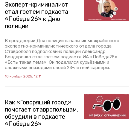
Эксперт-криминалист
стал гостем подкаста
«Победы26» к Дню
полиции
В преддверии Дня полиции начальник межрайонного
экспертно-криминалистического отдела города
Ставрополя подполковник полиции Александр
Бондаренко стал гостем подкаста ИА «Победа26»
«Есть такая тема». Он поделился курьёзными и
сложными эпизодами своей 23-летней карьеры.
10 ноября 2025, 12:11
Как «Говорящий город»
помогает ставропольцам,
обсудили в подкасте
«Победы26»