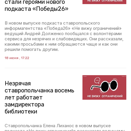
стали героями нового
подкаста «Победы26»
В новом выпуске подкаста ставропольского
информагентства «Победа26» «Не вижу ограничений»
ведущий Андрей Долженко пообщался с волонтёрами
сервиса для незрячих и слабовидящих. Они рассказали,
какими просьбами к ним обращаются чаще и как они
решили помогать другим.
18 июня , 17:22
Незрячая
ставропольчанка восемь
лет работает
замдиректора
библиотеки
Ставропольчанка Елена Лиханос в новом выпуске
подкаста «Не вижу ограничений» рассказала ведущему