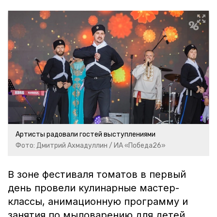
Артисты радовали гостей выступлениями
Фото: Дмитрий Ахмадуллин / ИА «Победа26»
В зоне фестиваля томатов в первый
день провели кулинарные мастер-
классы, анимационную программу и
занятия по мыловарению для детей.