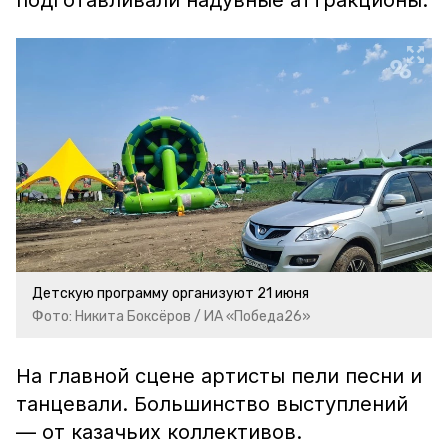
подготавливали надувные аттракционы.
Детскую программу организуют 21 июня
Фото: Никита Боксёров / ИА «Победа26»
На главной сцене артисты пели песни и
танцевали. Большинство выступлений
— от казачьих коллективов.