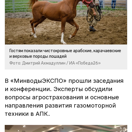
Гостям показали чистокровные арабские, карачаевские
и верховые породы лошадей
Фото: Дмитрий Ахмадуллин / ИА «Победа26»
В «МинводыЭКСПО» прошли заседания
и конференции. Эксперты обсудили
вопросы агрострахования и основные
направления развития газомоторной
техники в АПК.