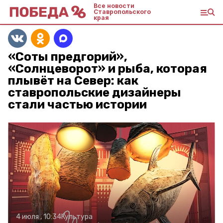
Все новости
Ставропольского
края
«Соты предгорий»,
«Солнцеворот» и рыба, которая
плывёт на Север: как
ставропольские дизайнеры
стали частью истории
4 июля , 10:34
Культура