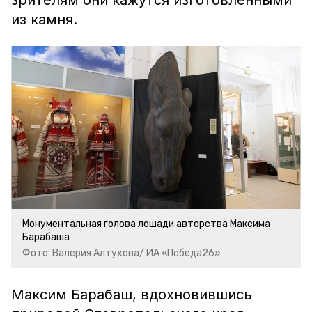
зрителям они кажутся изготовленными
из камня.
Монументальная голова лошади авторства Максима
Барабаша
Фото: Валерия Алтухова/ ИА «Победа26»
Максим Барабаш, вдохновившись