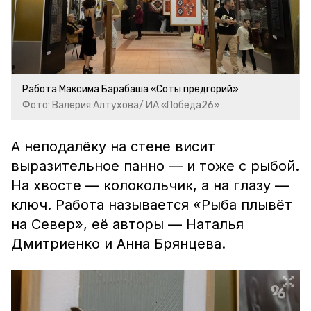
Работа Максима Барабаша «Соты предгорий»
Фото: Валерия Алтухова/ ИА «Победа26»
А неподалёку на стене висит
выразительное панно — и тоже с рыбой.
На хвосте — колокольчик, а на глазу —
ключ. Работа называется «Рыба плывёт
на Север», её авторы — Наталья
Дмитриенко и Анна Брянцева.