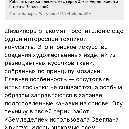
Работы ставропольских мастеров Ольги Черничкиной и
Евгении Васильевой
Фото: Валерия Алтухова/ ИА «Победа26»
Дизайнеры знакомят посетителей с ещё
одной интересной техникой —
конусайга. Это японское искусство
создания художественных изделий из
разноцветных кусочков ткани,
собранных по принципу мозаики.
Главная особенность — отсутствие
иглы: лоскутки не сшиваются, а особым
образом заправляются в заранее
подготовленные канавки на основе. Эту
технику в своей серии работ
«Земледелие» использовала Светлана
Христус. Здесь знакомые всем