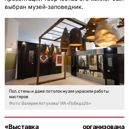
выбран музей-заповедник.
Пол, стены и даже потолок музея украсили работы
мастеров
Фото: Валерия Алтухова/ ИА «Победа26»
«Выставка организована