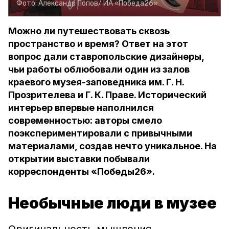
Фото:
Александр Попов/
ИА «Победа26»
Можно ли путешествовать сквозь
пространство и время? Ответ на этот
вопрос дали ставропольские дизайнеры,
чьи работы облюбовали один из залов
краевого музея-заповедника им. Г. Н.
Прозрителева и Г. К. Праве. Исторический
интерьер впервые наполнился
современностью: авторы смело
поэкспериментировали с привычными
материалами, создав нечто уникальное. На
открытии выставки побывали
корреспонденты «Победы26».
Необычные люди в музее