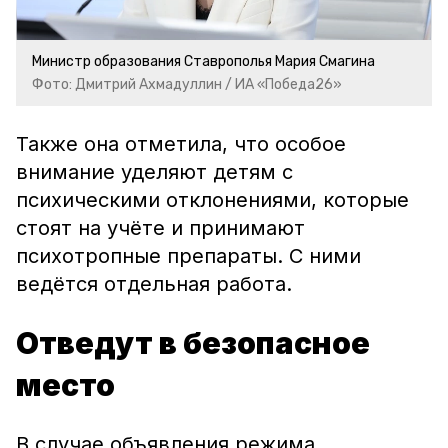
Министр образования Ставрополья Мария Смагина
Фото: Дмитрий Ахмадуллин / ИА «Победа26»
Также она отметила, что особое
внимание уделяют детям с
психическими отклонениями, которые
стоят на учёте и принимают
психотропные препараты. С ними
ведётся отдельная работа.
Отведут в безопасное
место
В случае объявления режима