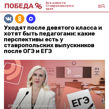
Все новости
Ставропольского
края
Уходят после девятого класса и
хотят быть педагогами: какие
перспективы есть у
ставропольских выпускников
после ОГЭ и ЕГЭ
29 мая , 20:30
Образование