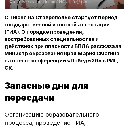
Фото:
Александр Попов /
ИА «Победа26»
С 1 июня на Ставрополье стартует период
государственной итоговой аттестации
(ГИА). О порядке проведения,
востребованных специальностях и
действиях при опасности БПЛА рассказала
министр образования края Мария Смагина
на пресс-конференции «Победы26» в РИЦ
СК.
Запасные дни для
пересдачи
Организацию образовательного
процесса, проведение ГИА,