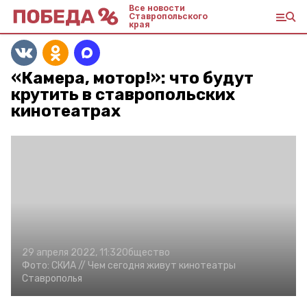
Все новости
Ставропольского
края
«Камера, мотор!»: что будут
крутить в ставропольских
кинотеатрах
29 апреля 2022, 11:32
Общество
Фото:
СКИА //
Чем сегодня живут кинотеатры
Ставрополья