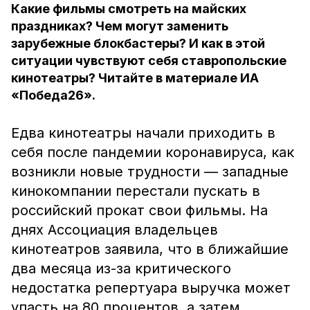
Какие фильмы смотреть на майских
праздниках? Чем могут заменить
зарубежные блокбастеры? И как в этой
ситуации чувствуют себя ставропольские
кинотеатры? Читайте в материале ИА
«Победа26».
Едва кинотеатры начали приходить в
себя после пандемии коронавируса, как
возникли новые трудности — западные
кинокомпании перестали пускать в
российский прокат свои фильмы. На
днях Ассоциация владельцев
кинотеатров заявила, что в ближайшие
два месяца из-за критического
недостатка репертуара выручка может
упасть на 80 процентов, а затем