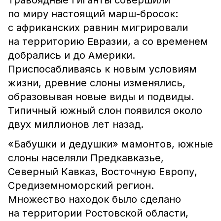
Травоядные гиганты совершили
по миру настоящий марш-бросок:
с африканских равнин мигрировали
на территорию Евразии, а со временем
добрались и до Америки.
Приспосабливаясь к новым условиям
жизни, древние слоны изменялись,
образовывая новые виды и подвиды.
Типичный южный слон появился около
двух миллионов лет назад.
«Бабушки и дедушки» мамонтов, южные
слоны населяли Предкавказье,
Северный Кавказ, Восточную Европу,
Средиземноморский регион.
Множество находок было сделано
на территории Ростовской области,