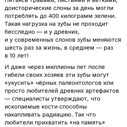
Питаясь травами, листьями и ветками,
доисторические слоны за день могли
потреблять до 400 килограмм зелени.
Такая нагрузка на зубы не проходит
бесследно — и у древних,
и у современных слонов зубы меняются
шесть раз за жизнь, в среднем — раз
в 10 лет!
И даже через миллионы лет после
гибели своих хозяев эти зубы могут
«укусить» чёрных палеонтологов или
просто любителей древних артефактов
— специалисты утверждают, что
ископаемые кости способны
накапливать радиацию. Так что
любители прихватить «на память»