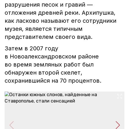
разрушения песок и гравий —
отложения древней реки. Архипушка,
как ласково называют его сотрудники
музея, является типичным
представителем своего вида.
Затем в 2007 году
в Новоалександровском районе
во время земляных работ был
обнаружен второй скелет,
сохранившийся на 70 процентов.