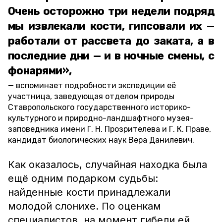
Очень осторожно три недели подряд
мы извлекали кости, гипсовали их —
работали от рассвета до заката, а в
последние дни — и в ночные смены, с
фонарями»,
вспоминает подробности экспедиции её
участница, заведующая отделом природы
Ставропольского государственного историко-
культурного и природно-ландшафтного музея-
заповедника имени Г. Н. Прозрителева и Г. К. Праве,
кандидат биологических наук Вера Данилевич.
Как оказалось, случайная находка была
ещё одним подарком судьбы:
найденные кости принадлежали
молодой слонихе. По оценкам
специалистов, на момент гибели ей