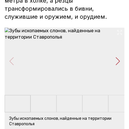
метра в холке, а резцы
трансформировались в бивни,
служившие и оружием, и орудием.
Зубы ископаемых слонов, найденные на территории
Ставрополья