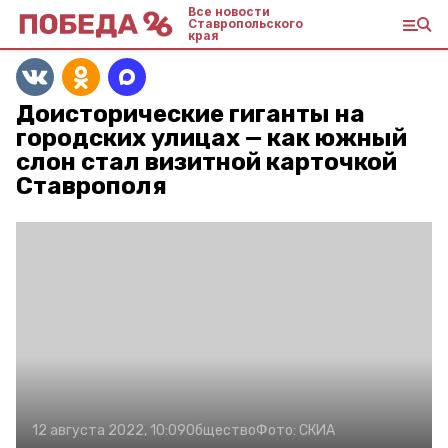
Все новости
Ставропольского
края
Доисторические гиганты на
городских улицах — как южный
слон стал визитной карточкой
Ставрополя
12 августа 2022, 10:09
Общество
Фото:
СКИА