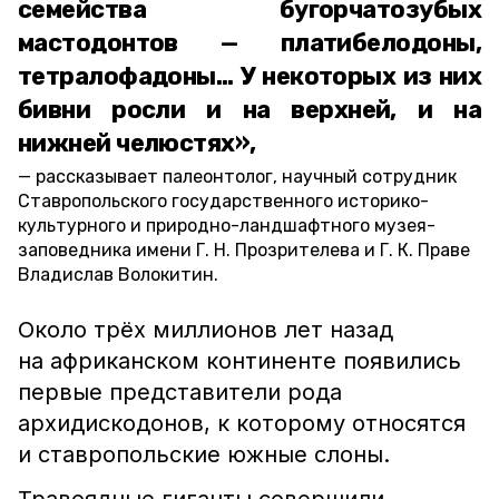
семейства бугорчатозубых
мастодонтов — платибелодоны,
тетралофадоны… У некоторых из них
бивни росли и на верхней, и на
нижней челюстях»,
рассказывает палеонтолог, научный сотрудник
Ставропольского государственного историко-
культурного и природно-ландшафтного музея-
заповедника имени Г. Н. Прозрителева и Г. К. Праве
Владислав Волокитин.
Около трёх миллионов лет назад
на африканском континенте появились
первые представители рода
архидискодонов, к которому относятся
и ставропольские южные слоны.