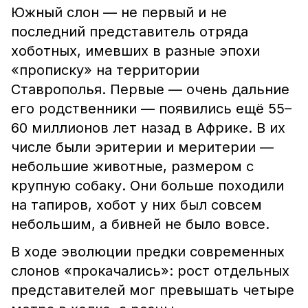
Южный слон — не первый и не
последний представитель отряда
хоботных, имевших в разные эпохи
«прописку» на территории
Ставрополья. Первые — очень дальние
его родственники — появились ещё 55–
60 миллионов лет назад в Африке. В их
числе были эритерии и меритерии —
небольшие животные, размером с
крупную собаку. Они больше походили
на тапиров, хобот у них был совсем
небольшим, а бивней не было вовсе.
В ходе эволюции предки современных
слонов «прокачались»: рост отдельных
представителей мог превышать четыре