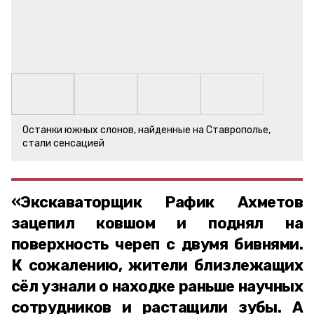
Останки южных слонов, найденные на Ставрополье,
стали сенсацией
«Экскаваторщик Рафик Ахметов
зацепил ковшом и поднял на
поверхность череп с двумя бивнями.
К сожалению, жители близлежащих
сёл узнали о находке раньше научных
сотрудников и растащили зубы. А