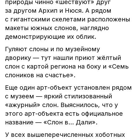
природы чинно «шествуют» друг
за другом Архип и Нюся. А рядом
с гигантскими скелетами расположены
макеты южных слонов, наглядно
демонстрирующие их облик.
Гуляют слоны и по музейному
дворику — тут нашли приют жёлтый
слон с картой региона на боку и «Семь
слоников на счастье».
Еще один арт-объект установлен рядом
с музеем — яркий стилизованный
«ажурный» слон. Выяснилось, что у
этого арт-объекта есть официальное
название — «Слон в… Дали».
У всех вышеперечисленных хоботных