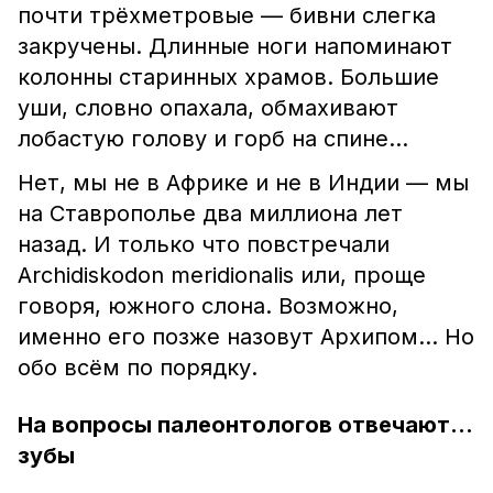
почти трёхметровые — бивни слегка
закручены. Длинные ноги напоминают
колонны старинных храмов. Большие
уши, словно опахала, обмахивают
лобастую голову и горб на спине…
Нет, мы не в Африке и не в Индии — мы
на Ставрополье два миллиона лет
назад. И только что повстречали
Archidiskodon meridionalis или, проще
говоря, южного слона. Возможно,
именно его позже назовут Архипом… Но
обо всём по порядку.
На вопросы палеонтологов отвечают…
зубы