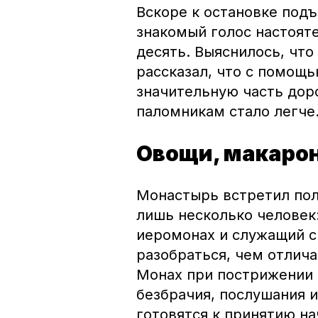
Вскоре к остановке подъ
знакомый голос настоят
десять. Выяснилось, что
рассказал, что с помощ
значительную часть дор
паломникам стало легче
Овощи, макарон
Монастырь встретил пол
лишь несколько человек:
иеромонах и служащий с
разобраться, чем отлич
Монах при пострижении 
безбрачия, послушания 
готовятся к принятию н