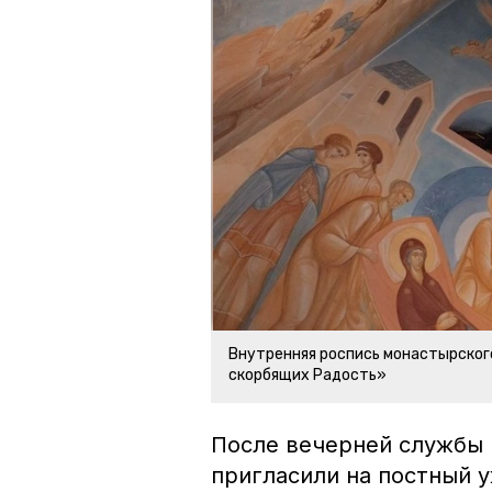
Внутренняя роспись монастырског
скорбящих Радость»
После вечерней службы 
пригласили на постный у