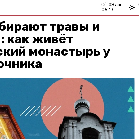
сб, 08 авг.
06:17
бирают травы и
: как живёт
ский монастырь у
очника