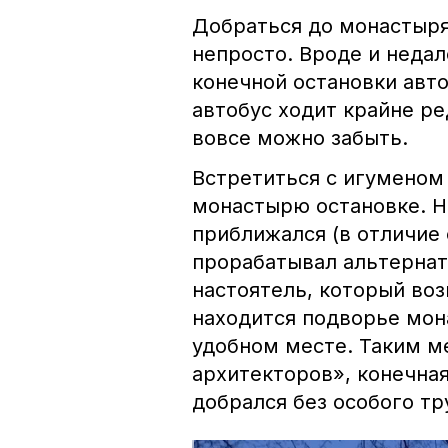
Добраться до монастыря
непросто. Вроде и недал
конечной остановки авт
автобус ходит крайне ре
вовсе можно забыть.
Встретиться с игуменом
монастырю остановке. Н
приближался (в отличие 
прорабатывал альтернат
настоятель, который во
находится подворье мон
удобном месте. Таким м
архитекторов», конечная
добрался без особого тр