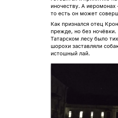
иночеству. А иеромонах
то есть он может совер
Как признался отец Кро
прежде, но без ночёвки.
Татарском лесу было ти
шорохи заставляли собак
истошный лай.