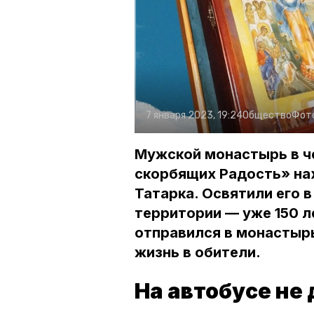
7 января 2023, 19:24
Общество
Фот
Мужской монастырь в ч
скорбящих Радость» нах
Татарка. Освятили его в 
территории — уже 150 
отправился в монастырь,
жизнь в обители.
На автобусе не