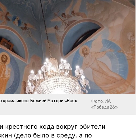
о храма иконы Божией Матери «Всех
Фото: ИА
«Победа26»
и крестного хода вокруг обители
жин (дело было в среду, а по