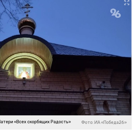
Матери «Всех скорбящих Радость»
Фото: ИА «Победа26»