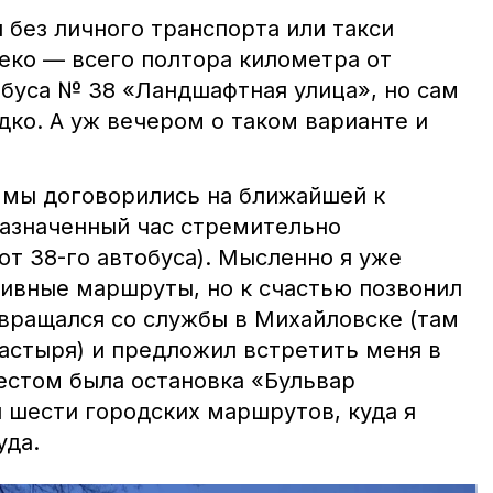
 без личного транспорта или такси
еко — всего полтора километра от
обуса № 38 «Ландшафтная улица», но сам
дко. А уж вечером о таком варианте и
 мы договорились на ближайшей к
азначенный час стремительно
от 38-го автобуса). Мысленно я уже
ивные маршруты, но к счастью позвонил
звращался со службы в Михайловске (там
астыря) и предложил встретить меня в
естом была остановка «Бульвар
 шести городских маршрутов, куда я
уда.