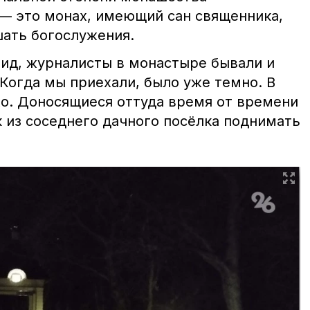
 — это монах, имеющий сан священника,
шать богослужения.
нид, журналисты в монастыре бывали и
 Когда мы приехали, было уже темно. В
хо. Доносящиеся оттуда время от времени
 из соседнего дачного посёлка поднимать