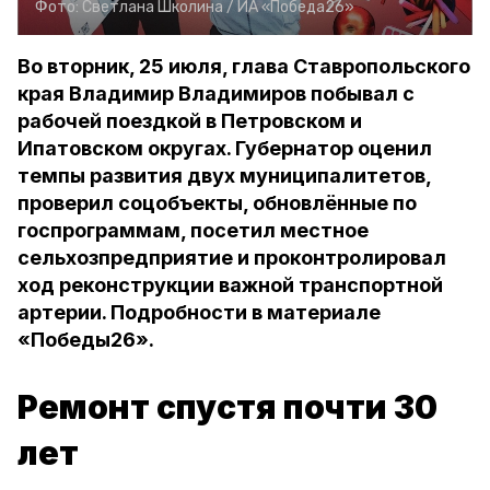
Фото:
Светлана Школина /
ИА «Победа26»
Во вторник, 25 июля, глава Ставропольского
края Владимир Владимиров побывал с
рабочей поездкой в Петровском и
Ипатовском округах. Губернатор оценил
темпы развития двух муниципалитетов,
проверил соцобъекты, обновлённые по
госпрограммам, посетил местное
сельхозпредприятие и проконтролировал
ход реконструкции важной транспортной
артерии. Подробности в материале
«Победы26».
Ремонт спустя почти 30
лет