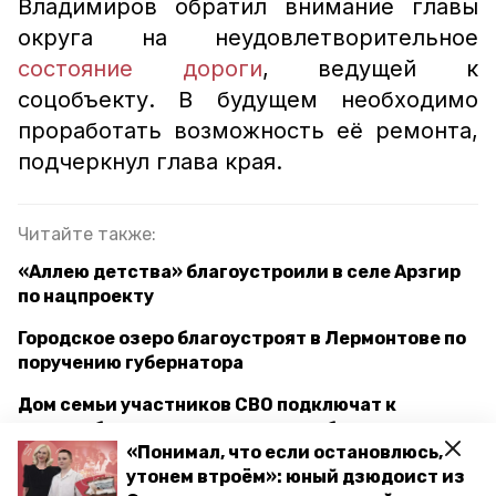
Владимиров обратил внимание главы
округа на неудовлетворительное
состояние дороги
, ведущей к
соцобъекту. В будущем необходимо
проработать возможность её ремонта,
подчеркнул глава края.
Читайте также:
«Аллею детства» благоустроили в селе Арзгир
по нацпроекту
Городское озеро благоустроят в Лермонтове по
поручению губернатора
Дом семьи участников СВО подключат к
газоснабжению по поручению губернатора
«Понимал, что если остановлюсь,
Ставрополья
утонем втроём»: юный дзюдоист из