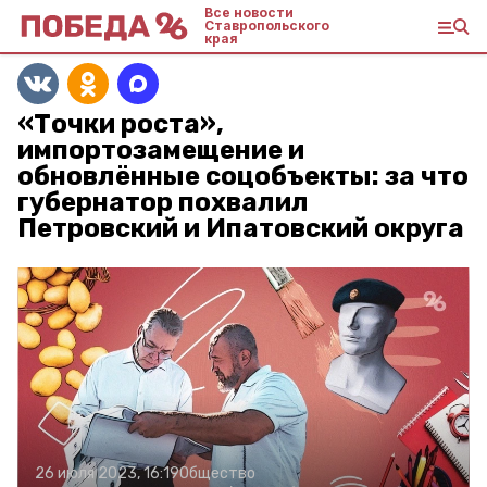
Все новости
Ставропольского
края
«Точки роста»,
импортозамещение и
обновлённые соцобъекты: за что
губернатор похвалил
Петровский и Ипатовский округа
26 июля 2023, 16:19
Общество