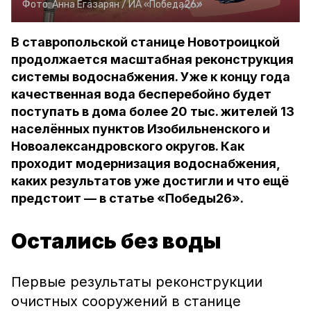
Фото:
Анна Егазарян /
ИА «Победа26»
В ставропольской станице Новотроицкой
продолжается масштабная реконструкция
системы водоснабжения. Уже к концу года
качественная вода бесперебойно будет
поступать в дома более 20 тыс. жителей 13
населённых пунктов Изобильненского и
Новоалександровского округов. Как
проходит модернизация водоснабжения,
каких результатов уже достигли и что ещё
предстоит — в статье «Победы26».
Остались без воды
Первые результаты реконструкции
очистных сооружений в станице