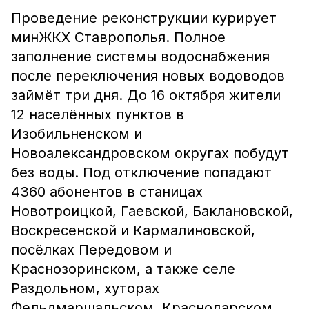
Проведение реконструкции курирует
минЖКХ Ставрополья. Полное
заполнение системы водоснабжения
после переключения новых водоводов
займёт три дня. До 16 октября жители
12 населённых пунктов в
Изобильненском и
Новоалександровском округах побудут
без воды. Под отключение попадают
4360 абонентов в станицах
Новотроицкой, Гаевской, Баклановской,
Воскресенской и Кармалиновской,
посёлках Передовом и
Краснозоринском, а также селе
Раздольном, хуторах
Фельдмаршальском, Краснодарском,