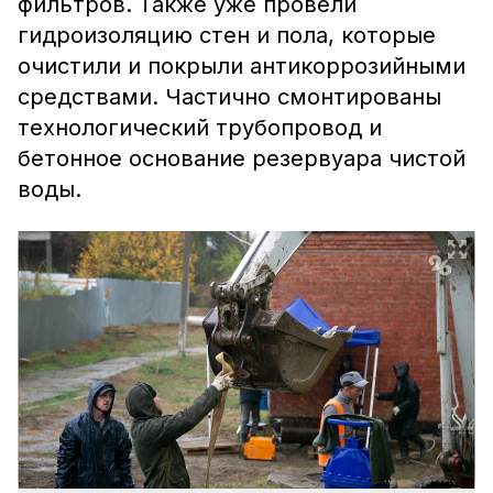
фильтров. Также уже провели
гидроизоляцию стен и пола, которые
очистили и покрыли антикоррозийными
средствами. Частично смонтированы
технологический трубопровод и
бетонное основание резервуара чистой
воды.