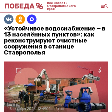
Все новости
Ставропольского
края
«Устойчивое водоснабжение — в
13 населённых пунктов»: как
реконструируют очистные
сооружения в станице
Ставрополья
15 октября 2024, 12:49
Общество