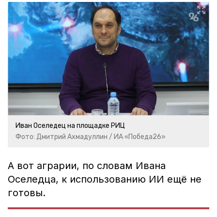
Иван Оселедец на площадке РИЦ
Фото: Дмитрий Ахмадуллин / ИА «Победа26»
А вот аграрии, по словам Ивана
Оселедца, к использованию ИИ ещё не
готовы.