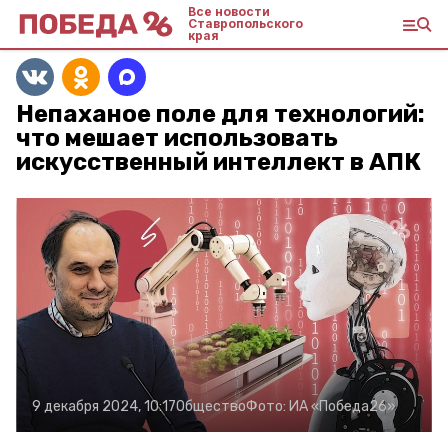
Все новости
Ставропольского
края
Непаханое поле для технологий:
что мешает использовать
искусственный интеллект в АПК
9 декабря 2024, 10:17
Общество
Фото:
ИА «Победа26»