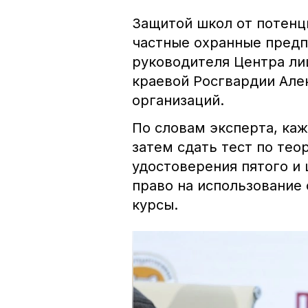
Защитой школ от потенц
частные охранные предп
руководителя Центра л
краевой Росгвардии Алек
организаций.
По словам эксперта, ка
затем сдать тест по тео
удостоверения пятого и
право на использование
курсы.