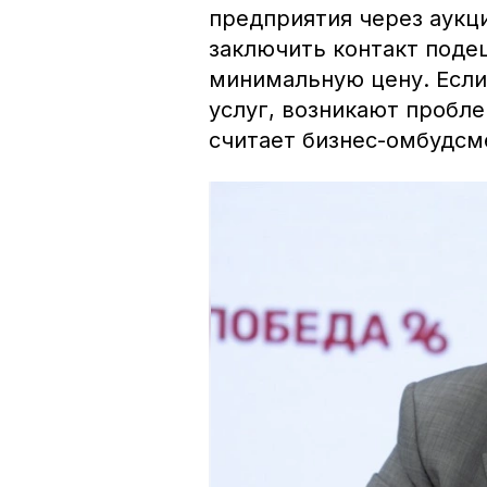
предприятия через аукц
заключить контакт поде
минимальную цену
. Есл
услуг, возникают пробле
считает бизнес-омбудсм