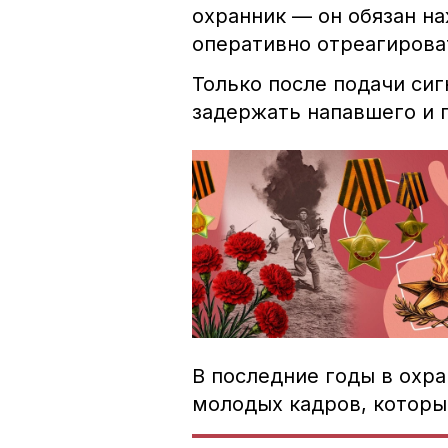
охранник —
он обязан н
оперативно отреагирова
Только после подачи си
задержать напавшего и 
В последние годы в охр
молодых кадров, которы