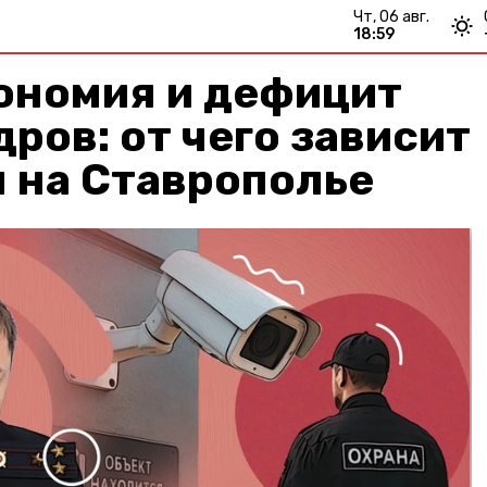
чт, 06 авг.
18:59
ономия и дефицит
ров: от чего зависит
 на Ставрополье