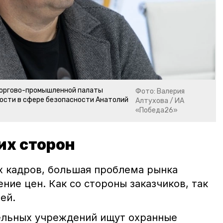
торгово-промышленной палаты
Фото: Валерия
ости в сфере безопасности Анатолий
Алтухова / ИА
«Победа26»
их сторон
 кадров, большая проблема рынка
ние цен. Как со стороны заказчиков, так
ей.
ельных учреждений ищут охранные