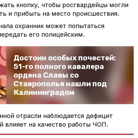
ажать кнопку
, чтобы росгвардейцы могли
ть и прибыть на место происшествия.
гнала охранник может попытаться
передать его полицейским.
Достоин особых почестей:
51-го полного кавалера
ордена Славы со
Ставрополья нашли под
Калининградом
анной отрасли наблюдается дефицит
й влияет на качество работы ЧОП.