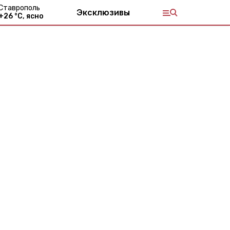
Ставрополь
Эксклюзивы
+
26
°С,
ясно