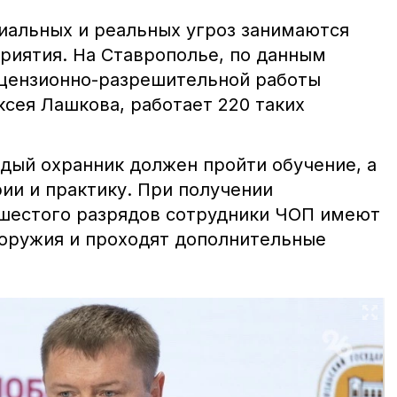
иальных и реальных угроз занимаются
риятия. На Ставрополье, по данным
ицензионно-разрешительной работы
сея Лашкова, работает 220 таких
ждый охранник должен пройти обучение, а
рии и практику. При получении
 шестого разрядов сотрудники ЧОП имеют
 оружия и проходят дополнительные