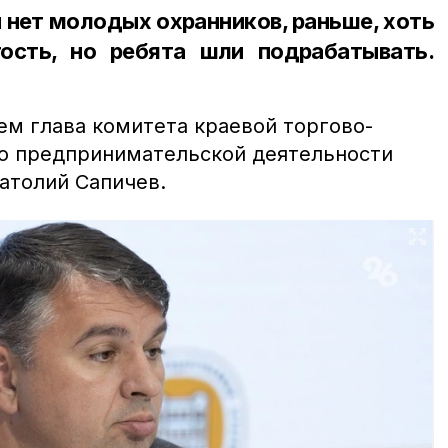
 нет молодых охранников, раньше, хоть
ость, но ребята шли подрабатывать.
м глава комитета краевой торгово-
о предпринимательской деятельности
атолий Сапичев.