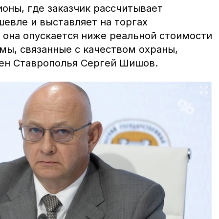
ионы, где заказчик
рассчитывает
шевле и выставляет на торгах
и она опускается ниже реальной стоимости
мы, связанные с качеством охраны,
ен Ставрополья Сергей Шишов.