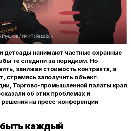
 Глушков /
ИА «Победа26»
и детсады нанимают частные охранные
обы те следили за порядком. Но
мить, занижая стоимость контракта, а
, стремясь заполучить объект.
дии, Торгово-промышленной палаты края
сказали об этих проблемах и
 решения на пресс-конференции
 быть каждый