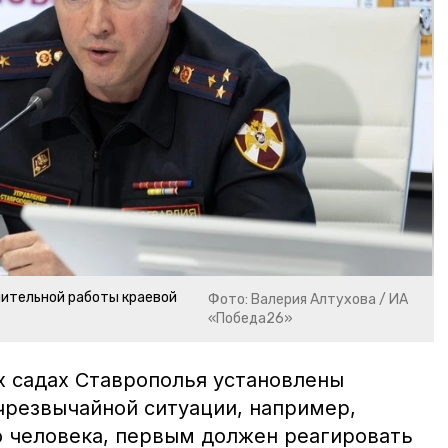
ительной работы краевой
Фото: Валерия Алтухова / ИА
«Победа26»
х садах Ставрополья установлены
чрезвычайной ситуации, например,
 человека, первым должен реагировать