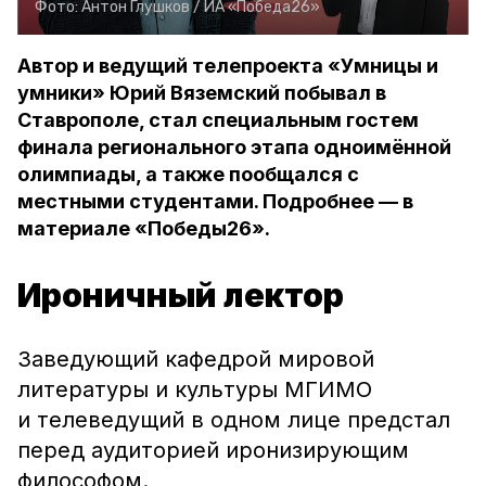
Фото:
Антон Глушков /
ИА «Победа26»
Автор и ведущий телепроекта «Умницы и
умники» Юрий Вяземский побывал в
Ставрополе, стал специальным гостем
финала регионального этапа одноимённой
олимпиады, а также пообщался с
местными студентами. Подробнее — в
материале «Победы26».
Ироничный лектор
Заведующий кафедрой мировой
литературы и культуры МГИМО
и телеведущий в одном лице предстал
перед аудиторией иронизирующим
философом.