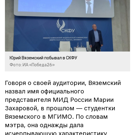
Юрий Вяземский побывал в СКФУ
Фото: ИА «Победа26»
Говоря о своей аудитории, Вяземский
назвал имя официального
представителя МИД России Марии
Захаровой, в прошлом — студентки
Вяземского в МГИМО. По словам
мэтра, она однажды дала
исчерпывающую характеристику