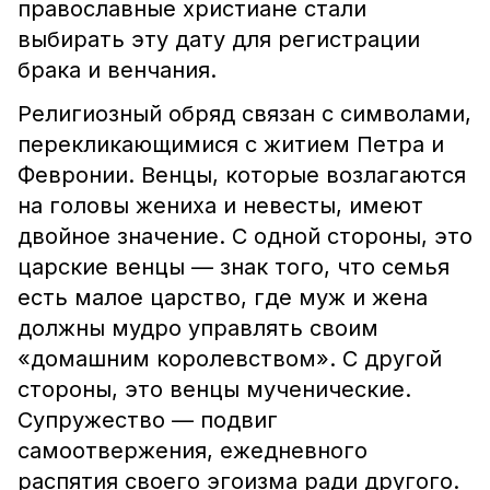
православные христиане стали
выбирать эту дату для регистрации
брака и венчания.
Религиозный обряд связан с символами,
перекликающимися с житием Петра и
Февронии.
Венцы, которые возлагаются
на головы жениха и невесты, имеют
двойное значение. С одной стороны, это
царские венцы — знак того, что семья
есть малое царство, где муж и жена
должны мудро управлять своим
«домашним королевством». С другой
стороны, это венцы мученические.
Супружество — подвиг
самоотвержения, ежедневного
распятия своего эгоизма ради другого.