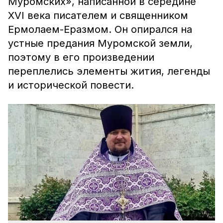
Муромских», написанной в середине
XVI века писателем и священником
Ермолаем-Еразмом. Он опирался на
устные предания Муромской земли,
поэтому в его произведении
переплелись элементы жития, легенды
и исторической повести.