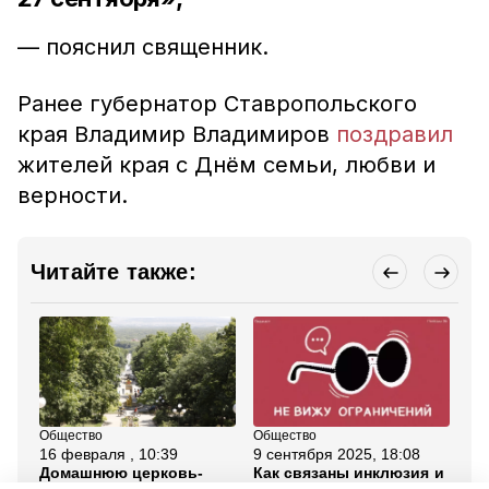
— пояснил священник.
Ранее губернатор Ставропольского
края Владимир Владимиров
поздравил
жителей края с Днём семьи, любви и
верности.
Читайте также:
Общество
Общество
Об
16 февраля , 10:39
9 сентября 2025, 18:08
14
Домашнюю церковь-
Как связаны инклюзия и
Ус