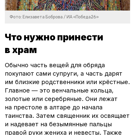
Фото: Елизавета Боброва / ИА «Победа26»
Что нужно принести
в храм
Обычно часть вещей для обряда
покупают сами супруги, а часть дарят
им близкие родственники или крёстные.
Главное — это венчальные кольца,
з
олотые или серебряные. Они лежат
на престоле в алтаре до начала
таинства. Затем священник их освящает
и надевает на безымянные пальцы
правой руки жениха и невесты. Также