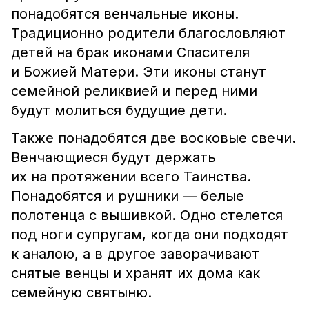
понадобятся венчальные иконы.
Традиционно родители благословляют
детей на брак иконами Спасителя
и Божией Матери. Эти иконы станут
семейной реликвией и перед ними
будут молиться будущие дети.
Также понадобятся две восковые свечи.
Венчающиеся будут держать
их на протяжении всего Таинства.
Понадобятся и рушники — б
елые
полотенца с вышивкой. Одно стелется
под ноги супругам, когда они подходят
к аналою, а в другое заворачивают
снятые венцы и хранят их дома как
семейную святыню.