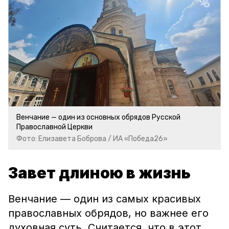
Венчание — один из основных обрядов Русской
Православной Церкви
Фото: Елизавета Боброва / ИА «Победа26»
Завет длиною в жизнь
Венчание — один из самых красивых
православных обрядов, но важнее его
духовная суть. Считается, что в этот