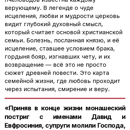
верующему. В легенде о чуде
исцеления, любви и мудрости церковь
видит глубокий духовный смысл,
который считает основой христианской
семьи.
Болезнь, посланная князю, и её
исцеление, ставшее условием брака,
гордыня бояр, изгнавших чету, и их
возвращение — всё это не просто
сюжет древней повести. Это карта
семейной жизни, где любовь проходит
через испытания, смирение и веру.
«Приняв в конце жизни монашеский
постриг с именами Давид и
Евфросиния, супруги молили Господа,