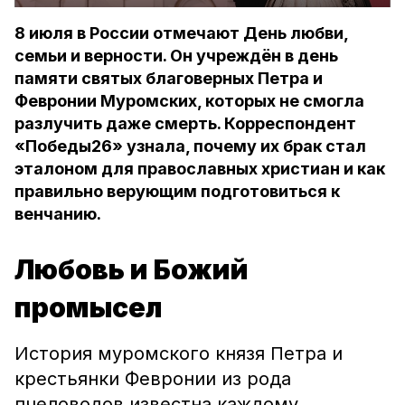
8 июля в России отмечают День любви,
семьи и верности. Он учреждён в день
памяти святых благоверных Петра и
Февронии Муромских, которых не смогла
разлучить даже смерть. Корреспондент
«Победы26» узнала, почему их брак стал
эталоном для православных христиан и как
правильно верующим подготовиться к
венчанию.
Любовь и Божий
промысел
История муромского князя Петра и
крестьянки Февронии из рода
пчеловодов известна каждому