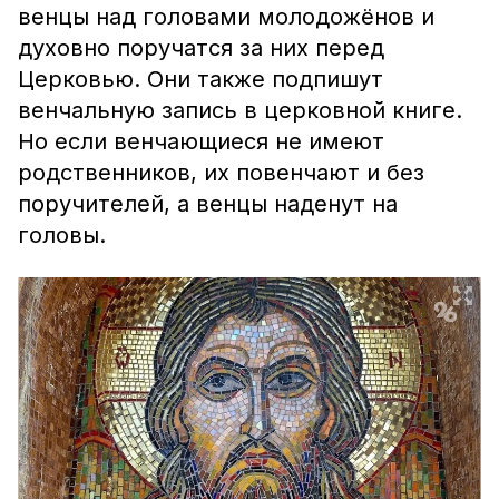
венцы над головами молодожёнов и
духовно поручатся за них перед
Церковью. Они также подпишут
венчальную запись в церковной книге.
Но если венчающиеся не имеют
родственников, их повенчают и без
поручителей, а венцы наденут на
головы.