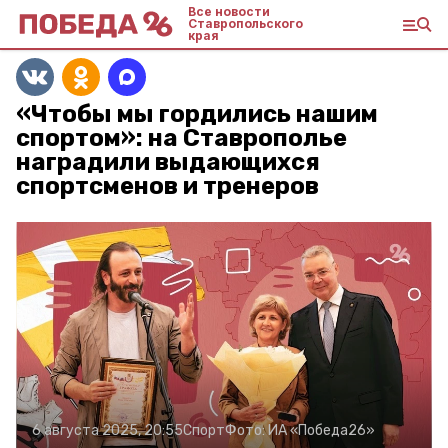
Все новости
Ставропольского
края
«Чтобы мы гордились нашим
спортом»: на Ставрополье
наградили выдающихся
спортсменов и тренеров
6 августа 2025, 20:55
Спорт
Фото:
ИА «Победа26»