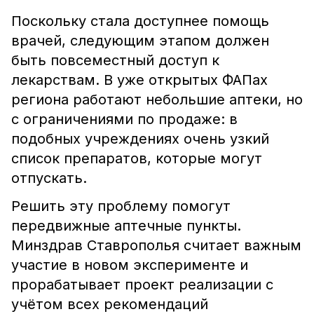
Поскольку стала доступнее помощь
врачей, следующим этапом должен
быть повсеместный доступ к
лекарствам. В уже открытых ФАПах
региона работают небольшие аптеки, но
с ограничениями по продаже: в
подобных учреждениях очень узкий
список препаратов, которые могут
отпускать.
Решить эту проблему помогут
передвижные аптечные пункты.
Минздрав Ставрополья считает важным
участие в новом эксперименте и
прорабатывает проект реализации с
учётом всех рекомендаций