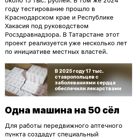
около 15 тыс. рублей. В том же 2024
году тестирование прошло в
Краснодарском крае и Республике
Хакасия под руководством
Росздравнадзора. В Татарстане этот
проект реализуется уже несколько лет
по инициативе местных властей.
В 2025 году 17 тыс.
ставропольцев с
заболеваниями сердца
обеспечили лекарствами
Одна машина на 50 сёл
Для работы передвижного аптечного
пункта создадут специальный