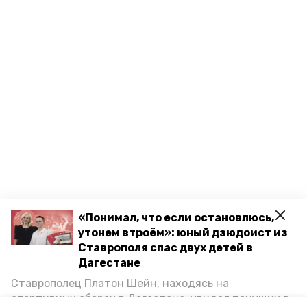
«Понимал, что если остановлюсь,
утонем втроём»: юный дзюдоист из
Ставрополя спас двух детей в
Дагестане
Ставрополец Платон Шейн, находясь на
спортивных сборах в Дегестане, увидел тонущих в