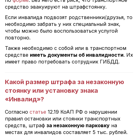
по
форме
. Без него есть риск, что транспортное
средство эвакуируют на штрафстоянку.
Если инвалида подвозят родственники/друзья, то
необходимо забрать у них специальный знак,
чтобы можно было воспользоваться услугой
повторно.
Также необходимо с собой или в транспортном
средстве
иметь документы об инвалидности
. Их
имеет право потребовать сотрудник ГИБДД.
Какой размер штрафа за незаконную
стоянку или установку знака
«Инвалид»?
Согласно
статье
12.19 КоАП РФ о нарушении
правил остановки или стоянки транспортных
средств, штраф
за незаконную парковку
на
местах для инвалидов составляет 5 тыс. рублей.