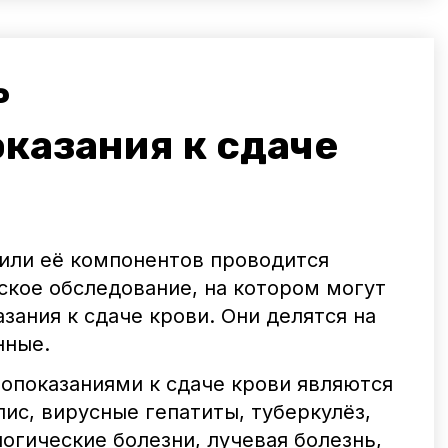
ь
казания к сдаче
или её компонентов проводится
кое обследование, на котором могут
зания к сдаче крови. Они делятся на
нные.
опоказаниями к сдаче крови являются
ис, вирусные гепатиты, туберкулёз,
логические болезни, лучевая болезнь,