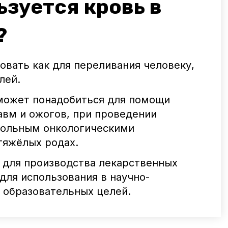
ьзуется кровь в
?
овать как для переливания человеку,
лей.
может понадобиться для помощи
авм и ожогов, при проведении
больным онкологическими
тяжёлых родах.
 для производства лекарственных
 для использования в научно-
 образовательных целей.