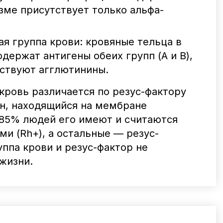
азме присутствует только альфа-
ая группа крови: кровяные тельца в
держат антигены обеих групп (А и В),
тствуют агглютинины.
кровь различается по резус-фактору
н, находящийся на мембране
 85% людей его имеют и считаются
и (Rh+), а остальные — резус-
ппа крови и резус-фактор не
жизни.