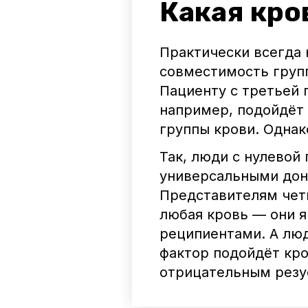
Какая кро
Практически всегда
совместимость групп
Пациенту с третьей 
например, подойдёт
группы крови. Однак
Так, люди с нулевой 
универсальными доно
Представителям четв
любая кровь — они 
реципиентами. А лю
фактор подойдёт кро
отрицательным резу