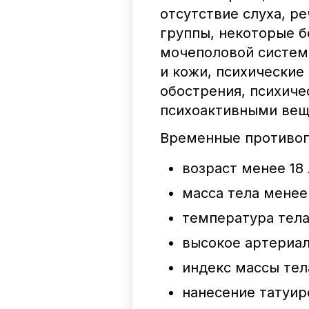
отсутствие слуха, ре
группы, некоторые б
мочеполовой систем
и кожи, психические
обострения, психиче
психоактивными вещ
Временные противоп
возраст менее 18 
масса тела менее 
температура тела
высокое артериал
индекс массы тела
нанесение татуиро