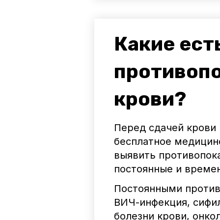
Какие ест
противопо
крови?
Перед сдачей крови 
бесплатное медицинс
выявить противопока
постоянные и време
Постоянными против
ВИЧ-инфекция, сифил
болезни крови, онко