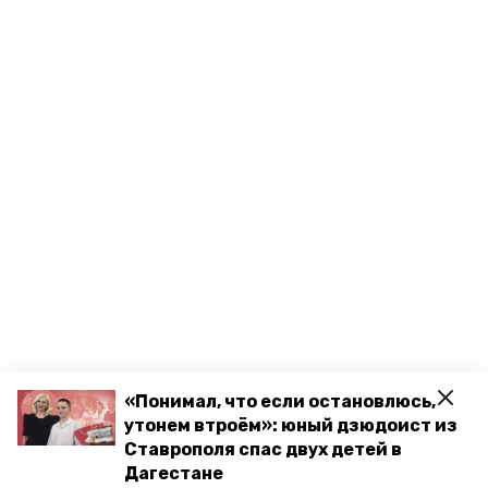
«Понимал, что если остановлюсь,
утонем втроём»: юный дзюдоист из
Ставрополя спас двух детей в
Дагестане