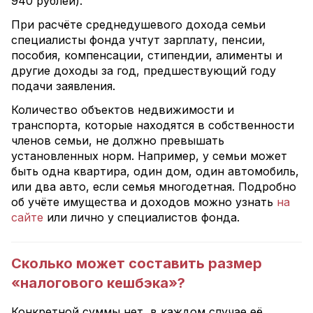
940 рублей).
При расчёте среднедушевого дохода семьи
специалисты фонда учтут зарплату, пенсии,
пособия, компенсации, стипендии, алименты и
другие доходы за год, предшествующий году
подачи заявления.
Количество объектов недвижимости и
транспорта, которые находятся в собственности
членов семьи, не должно превышать
установленных норм. Например, у семьи может
быть одна квартира, один дом, один автомобиль,
или два авто, если семья многодетная. Подробно
об учёте имущества и доходов можно узнать
на
сайте
или лично у специалистов фонда.
Сколько может составить размер
«налогового кешбэка»?
Конкретной суммы нет, в каждом случае её