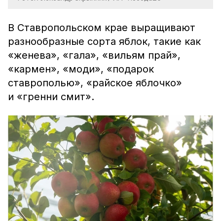
В Ставропольском крае выращивают
разнообразные сорта яблок, такие как
«женева», «гала», «вильям прай»,
«кармен», «моди», «подарок
ставрополью», «райское яблочко»
и «гренни смит».