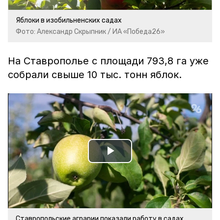
Яблоки в изобильненских садах
Фото: Александр Скрыпник / ИА «Победа26»
На Ставрополье с площади 793,8 га уже
собрали свыше 10 тыс. тонн яблок.
Play
Video
Ставропольские аграрии показали работу в садах