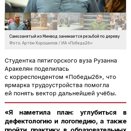
Самозанятый из Минвод занимается резьбой по дереву
Фото: Артём Хорошилов / ИА «Победа26»
Студентка пятигорского вуза Рузанна
Аракелян поделилась
с корреспондентом «Победы26», что
ярмарка трудоустройства помогла
ей понять вектор дальнейшей учёбы.
«Я наметила план: углубиться в
дефектологию и логопедию, а также
пройти практику в образовательных