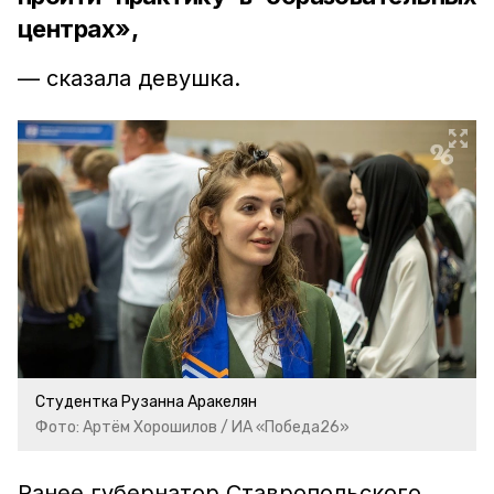
центрах»,
— сказала девушка.
Студентка Рузанна Аракелян
Фото: Артём Хорошилов / ИА «Победа26»
Ранее губернатор Ставропольского