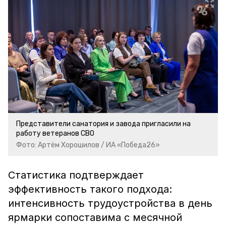
Представители санатория и завода пригласили на
работу ветеранов СВО
Фото: Артём Хорошилов / ИА «Победа26»
Статистика подтверждает
эффективность такого подхода:
интенсивность трудоустройства в день
ярмарки сопоставима с месячной