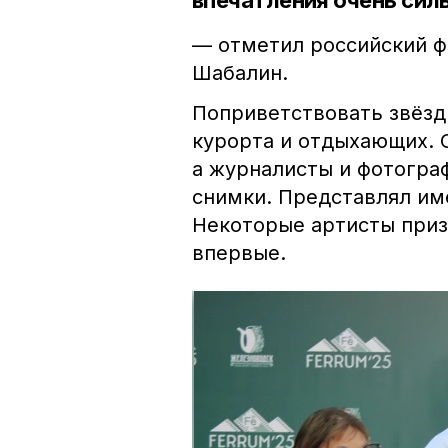
впечатления очень сил
— отметил
российский ф
Шабалин.
Поприветствовать звёзд
курорта и отдыхающих. 
а журналисты и фотогра
снимки. Представлял им
Некоторые артисты приз
впервые.