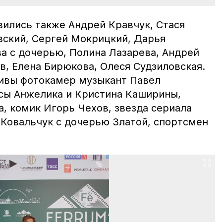
вились также Андрей Кравчук, Стася
овский, Сергей Мокрицкий, Дарья
ва с дочерью, Полина Лазарева, Андрей
в, Елена Бирюкова, Олеся Судзиловская.
тивы фотокамер музыкант Павел
сы Анжелика и Кристина Каширины,
, комик Игорь Чехов, звезда сериала
 Ковальчук с дочерью Златой, спортсмен