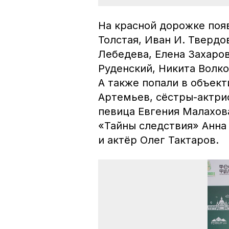
На красной дорожке поя
Толстая, Иван И. Тверд
Лебедева, Елена Захаро
Руденский, Никита Волко
А также попали в объек
Артемьев, сёстры-актри
певица Евгения Малахова
«Тайны следствия» Анна
и актёр Олег Тактаров.