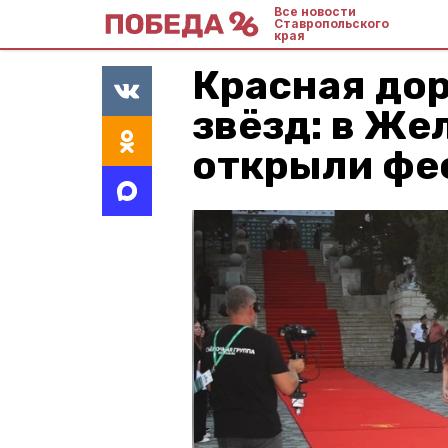
Все новости
Ставропольского
края
Красная до
звёзд: в Же
открыли фе