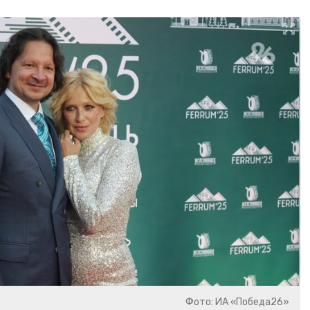
Фото: ИА «Победа26»