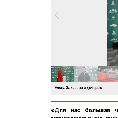
Елена Захарова с дочерью
«Для нас большая ч