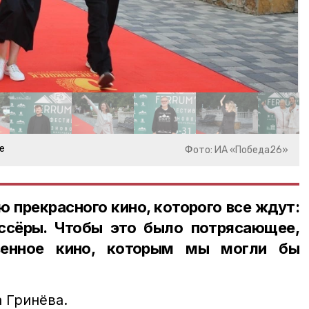
е
Фото: ИА «Победа26»
прекрасного кино, которого все ждут:
иссёры. Чтобы это было потрясающее,
венное кино, которым мы могли бы
 Гринёва.