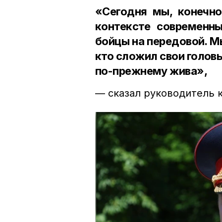
«Сегодня мы, конечно
контексте современны
бойцы на передовой. М
кто сложил свои головы
по-прежнему жива»,
— сказал руководитель 