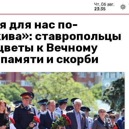
чт, 06 авг.
23:35
я для нас по-
ива»: ставропольцы
цветы к Вечному
 памяти и скорби