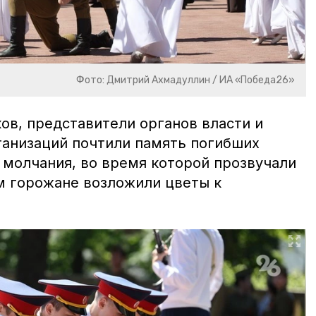
Фото: Дмитрий Ахмадуллин / ИА «Победа26»
ов, представители органов власти и
анизаций почтили память погибших
 молчания, во время которой прозвучали
м горожане возложили цветы к