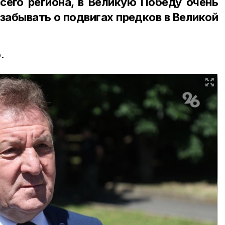
всего региона, в Великую Победу очень
забывать о подвигах предков в Великой
.