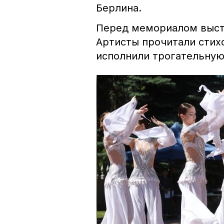
Берлина.
Перед мемориалом высту
Артисты прочитали стих
исполнили трогательну