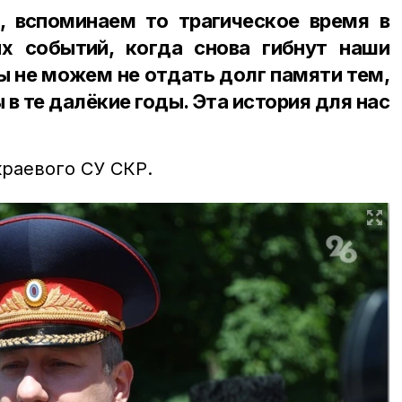
, вспоминаем то трагическое время в
х событий, когда снова гибнут наши
ы не можем не отдать долг памяти тем,
 в те далёкие годы. Эта история для нас
краевого СУ СКР.