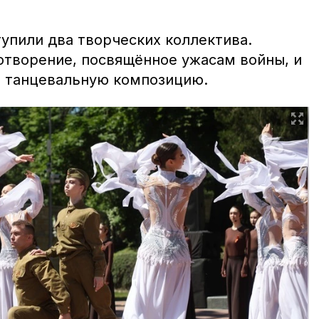
пили два творческих коллектива.
отворение, посвящённое ужасам войны, и
ю танцевальную композицию.