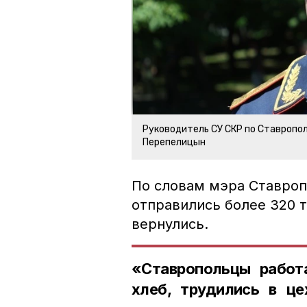
Руководитель СУ СКР по Ставропо
Перепелицын
По словам мэра Ставропо
отправились более 320 т
вернулись.
«Ставропольцы работа
хлеб, трудились в це