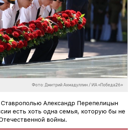
Фото: Дмитрий Ахмадуллин / ИА «Победа26»
о Ставрополью Александр Перепелицын
ссии есть хоть одна семья, которую бы не
 Отечественной войны.