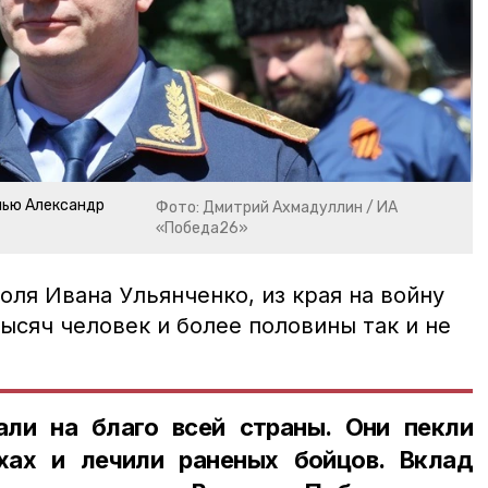
лью Александр
Фото: Дмитрий Ахмадуллин / ИА
«Победа26»
ля Ивана Ульянченко, из края на войну
ысяч человек и более половины так и не
ли на благо всей страны. Они пекли
хах и лечили раненых бойцов. Вклад