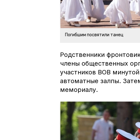
Погибшим посвятили танец
Родственники фронтовик
члены общественных орг
участников ВОВ минутой
автоматные залпы. Зате
мемориалу.