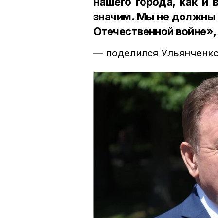
нашего города, как и 
значим. Мы не должны 
Отечественной войне»,
— поделился Ульянченко