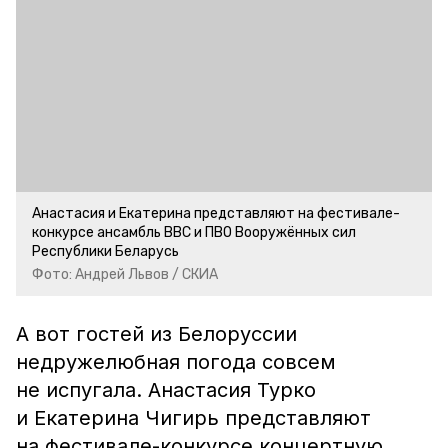
Анастасия и Екатерина представляют на фестивале-
конкурсе ансамбль ВВС и ПВО Вооружённых сил
Республики Беларусь
Фото: Андрей Львов / СКИА
А вот гостей из Белоруссии
недружелюбная погода совсем
не испугала. Анастасия Турко
и Екатерина Чигирь представляют
на фестивале-конкурсе концертную