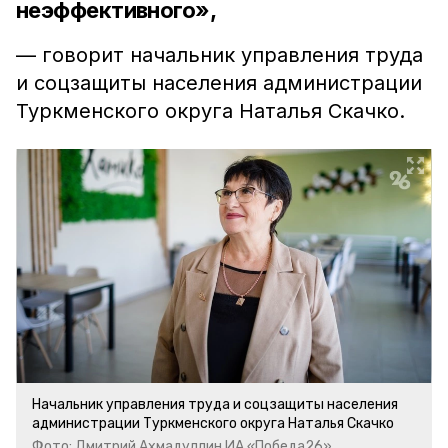
неэффективного»,
— говорит начальник управления труда
и соцзащиты населения администрации
Туркменского округа Наталья Скачко.
Начальник управления труда и соцзащиты населения
администрации Туркменского округа Наталья Скачко
Фото: Дмитрий Ахмадуллин ИА «Победа26»