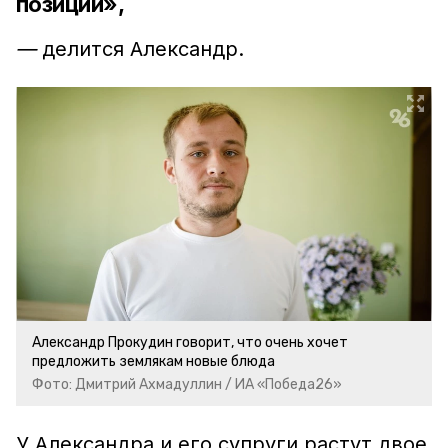
позиции»,
—
делится Александр.
Александр Прокудин говорит, что очень хочет
предложить землякам новые блюда
Фото: Дмитрий Ахмадуллин / ИА «Победа26»
У Александра и его супруги растут двое