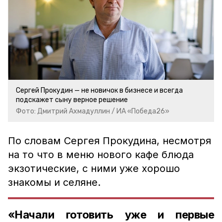
Сергей Прокудин — не новичок в бизнесе и всегда
подскажет сыну верное решение
Фото: Дмитрий Ахмадуллин / ИА «Победа26»
По словам Сергея Прокудина, несмотря
на то что в меню нового кафе блюда
экзотические, с ними уже хорошо
знакомы и селяне.
«Начали готовить уже и первые