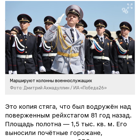
Маршируют колонны военнослужащих
Фото: Дмитрий Ахмадуллин / ИА «Победа26»
Это копия стяга, что был водружён над
поверженным рейхстагом 81 год назад.
Площадь полотна — 1,5 тыс. кв. м. Его
выносили почётные горожане,