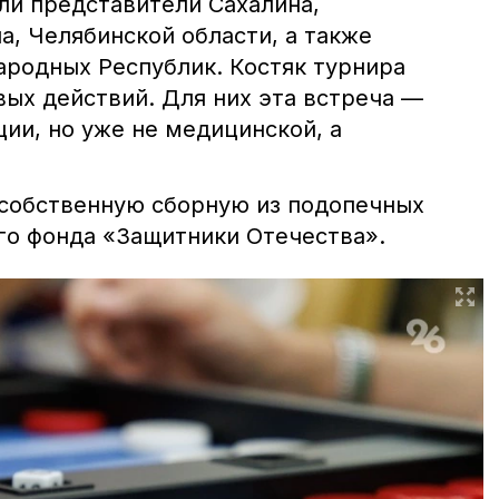
ли представители Сахалина,
а, Челябинской области, а также
ародных Республик. Костяк турнира
вых действий. Для них эта встреча —
ии, но уже не медицинской, а
собственную сборную из подопечных
го фонда «Защитники Отечества».