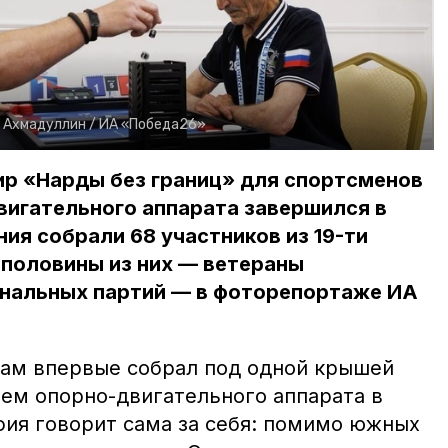
 Ахмадуллин /
ИА «Победа26»
р «Нарды без границ» для спортсменов
вигательного аппарата завершился в
ия собрали 68 участников из 19-ти
 половины из них — ветераны
инальных партий — в фоторепортаже ИА
ам впервые собрал под одной крышей
ем опорно-двигательного аппарата в
фия говорит сама за себя: помимо южных