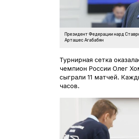
Президент Федерации нард Ставро
Арташес Агабабян
Турнирная сетка оказала
чемпион России Олег Хом
сыграли 11 матчей. Кажд
часов.