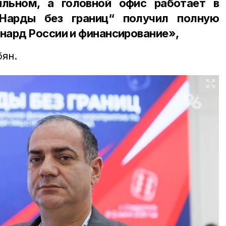
ильном, а головной офис работает в
„Нарды без границ“ получил полную
нард России и финансирование»,
бян.