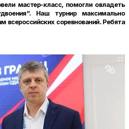
овели мастер-класс, помогли овладеть
удвоения“. Наш турнир максимально
м всероссийских соревнований. Ребята