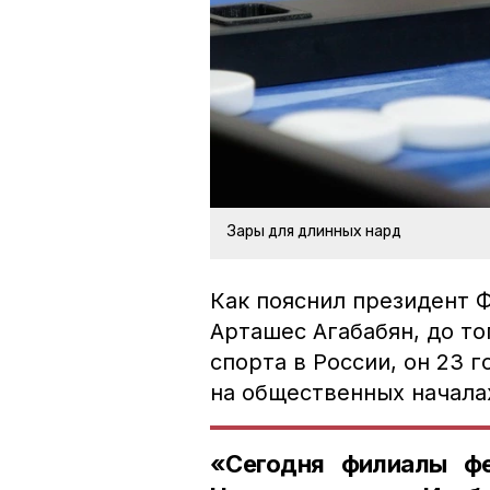
Зары для длинных нард
Как пояснил президент 
Арташес Агабабян, до т
спорта в России, он 23 
на общественных начала
«Сегодня филиалы фе