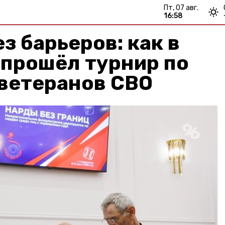
пт, 07 авг.
16:58
з барьеров: как в
 прошёл турнир по
 ветеранов СВО