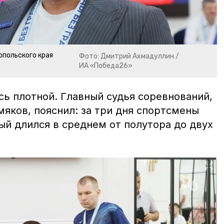
польского края
Фото: Дмитрий Ахмадуллин /
ИА «Победа26»
сь плотной. Главный судья соревнований,
яков, пояснил: за три дня спортсмены
ый длился в среднем от полутора до двух