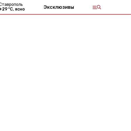
Ставрополь
Эксклюзивы
+
29
°С,
ясно