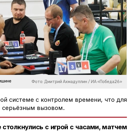
тишине
Фото: Дмитрий Ахмадуллин / ИА «Победа26»
ой системе с контролем времени, что для
о серьёзным вызовом.
 столкнулись с игрой с часами, матчем