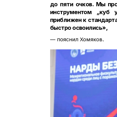
до пяти очков. Мы пр
инструментом „куб 
приближен к стандарта
быстро освоились»,
— пояснил Хомяков.