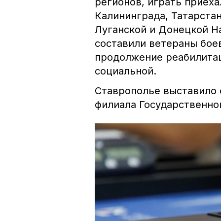
регионов, играть приеха
Калининграда, Татарстан
Луганской и Донецкой Н
составили ветераны бое
продолжение реабилитац
социальной.
Ставрополье выставило 
филиала Государственно