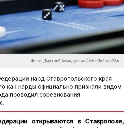
Фото: Дмитрий Ахмадуллин / ИА «Победа26»
Федерации нард Ставропольского края
ого как нарды официально признали видом
года проводил соревнования
х.
дерации открываются в Ставрополе,