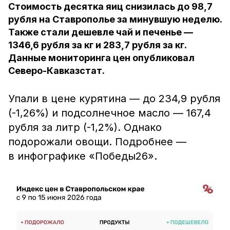
Стоимость десятка яиц снизилась до 98,7
рубля на Ставрополье за минувшую неделю.
Также стали дешевле чай и печенье —
1346,6 рубля за кг и 283,7 рубля за кг.
Данные мониторинга цен опубликовал
Северо-Кавказстат.
Упали в цене к
урятина — до 234,9 рубля
(-1,26%) и подсолнечное масло —
167,4
рубля за литр (-1,2%).
Однако
подорожали овощи. Подробнее —
в инфографике «Победы26».