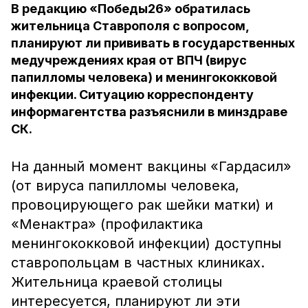
В редакцию «Победы26» обратилась
жительница Ставрополя с вопросом,
планируют ли прививать в государственных
медучреждениях края от ВПЧ (вирус
папилломы человека) и менингококковой
инфекции. Ситуацию корреспонденту
информагентства разъяснили в минздраве
СК.
На данный момент вакцины «Гардасил»
(от вируса папилломы человека,
провоцирующего рак шейки матки) и
«Менактра» (профилактика
менингококковой инфекции) доступны
ставропольцам в частных клиниках.
Жительница краевой столицы
интересуется, планируют ли эти