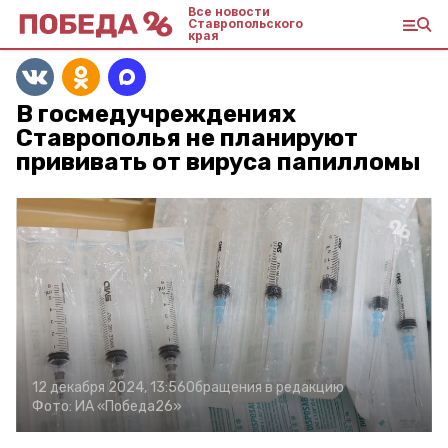
Все новости
Ставропольского
края
В госмедучреждениях
Ставрополья не планируют
прививать от вируса папилломы
12 декабря 2024, 13:56
Обращения в редакцию
Фото:
ИА «Победа26»