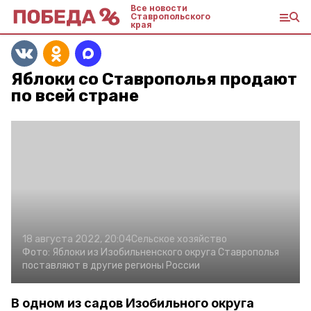
Все новости
Ставропольского
края
Яблоки со Ставрополья продают
по всей стране
18 августа 2022, 20:04
Сельское хозяйство
Фото:
Яблоки из Изобильненского округа Ставрополья
поставляют в другие регионы России
В одном из садов Изобильного округа