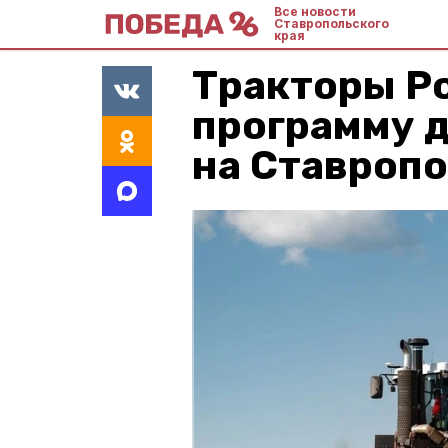
Все новости
Ставропольского
края
Тракторы Р
программу 
на Ставроп