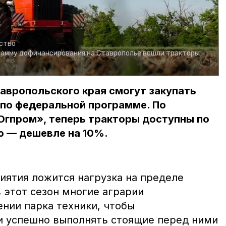
йство
рамму дофинансирования на Ставрополье вошли тракторы
авропольского края смогут закупать
по федеральной программе. По
гпром», теперь тракторы доступны по
 — дешевле на 10%.
иятия ложится нагрузка на пределе
 этот сезон многие аграрии
нии парка техники, чтобы
и успешно выполнять стоящие перед ними