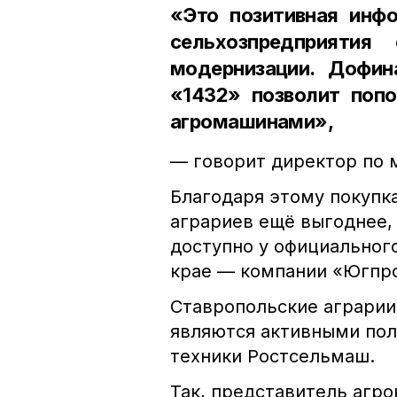
«Это позитивная инфо
сельхозпредприяти
модернизации. Дофин
«1432» позволит поп
агромашинами»,
— говорит директор по 
Благодаря этому покупк
аграриев ещё выгоднее,
доступно у официальног
крае — компании «Югпр
Ставропольские аграрии 
являются активными пол
техники Ростсельмаш.
Так, представитель агро