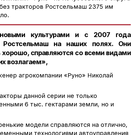
 без тракторов Ростсельмаш 2375 им
ело.
новыми культурами и с 2007 года
ы Ростсельмаш на наших полях. Они
 хорошо, справляются со всеми видами
их возлагаем»,
женер агрокомпании «Руно» Николай
акторы данной серии не только
енными 6 тыс. гектарами земли, но и
аренькие модели справляются на отлично,
ременными технологиями автоуправления