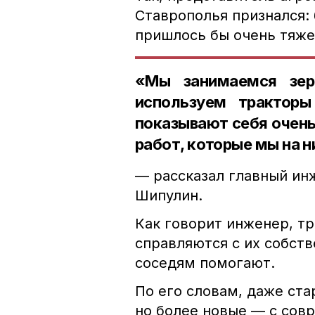
Ставрополья признался:
пришлось бы очень тяж
«Мы занимаемся зер
используем трактор
показывают себя очень
работ, которые мы на н
— рассказал главный ин
Шипулин.
Как говорит инженер, тр
справляются с их собств
соседям помогают.
По его словам, даже ст
но более новые — с сов