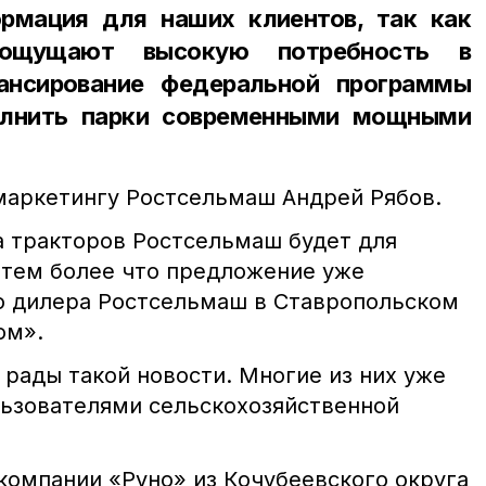
рмация для наших клиентов, так как
я ощущают высокую потребность в
ансирование федеральной программы
олнить парки современными мощными
маркетингу Ростсельмаш Андрей Рябов.
а тракторов Ростсельмаш будет для
 тем более что предложение уже
о дилера Ростсельмаш в Ставропольском
ом».
рады такой новости. Многие из них уже
ьзователями сельскохозяйственной
компании «Руно» из Кочубеевского округа