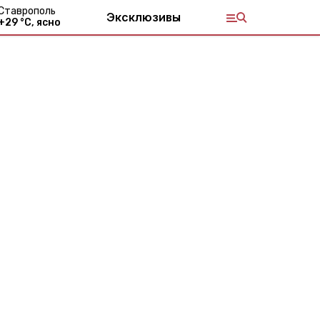
Ставрополь
Эксклюзивы
+
29
°С,
ясно