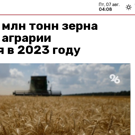
пт, 07 авг.
04:08
 млн тонн зерна
 аграрии
 в 2023 году