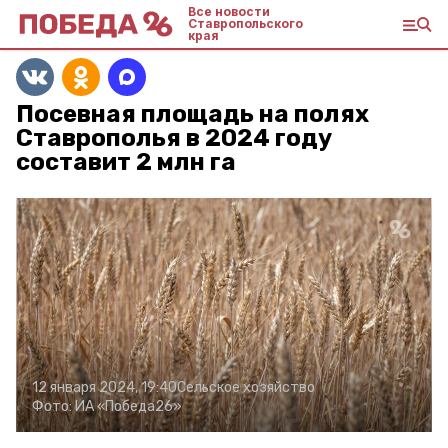
Все новости
Ставропольского
края
Посевная площадь на полях
Ставрополья в 2024 году
составит 2 млн га
12 января 2024, 19:40
Сельское хозяйство
Фото:
ИА «Победа26»