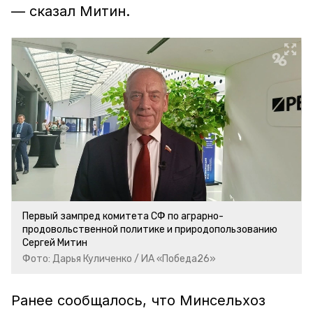
— сказал Митин.
Первый зампред комитета СФ по аграрно-
продовольственной политике и природопользованию
Сергей Митин
Фото: Дарья Куличенко / ИА «Победа26»
Ранее сообщалось, что Минсельхоз