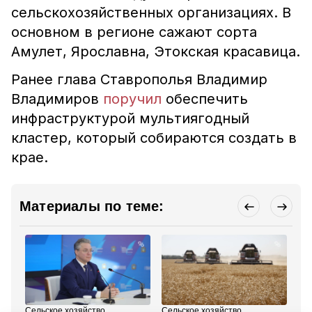
сельскохозяйственных организациях. В
основном в регионе сажают сорта
Амулет, Ярославна, Этокская красавица.
Ранее глава Ставрополья Владимир
Владимиров
поручил
обеспечить
инфраструктурой мультиягодный
кластер, который собираются создать в
крае.
Материалы по теме:
Сельское хозяйство
Сельское хозяйство
Сел