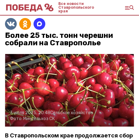
Все новости
Ставропольского
края
Более 25 тыс. тонн черешни
собрали на Ставрополье
3 июля 2025, 20:48
Сельское хозяйство
Фото:
Минсельхоз СК
В Ставропольском крае продолжается сбор