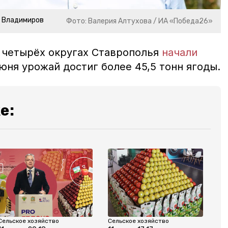
р Владимиров
Фото: Валерия Алтухова / ИА «Победа26»
в четырёх округах Ставрополья
начали
юня урожай достиг более 45,5 тонн ягоды.
е:
Сельское хозяйство
Сельское хозяйство