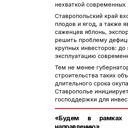
нехваткой современных
Ставропольский край вх
плодов и ягод, а также
саженцев яблонь, экспо
решить проблему дефици
крупных инвесторов: до 
эксплуатацию современн
Тем не менее губернато
строительства таких объ
длительного срока окупа
Ставрополье инициируе
господдержки для инвес
«Будем в рамках 
направлению»,