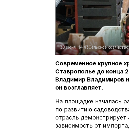
30 июня , 14:43
Сельское хозяйство
Современное крупное хр
Ставрополье до конца 2
Владимир Владимиров н
он возглавляет.
На площадке началась р
по развитию садоводства
отрасль демонстрирует 
зависимость от импорта,