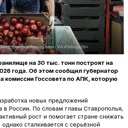
Фото:
Дмитрий Ахмадуллин /
ИА «Победа26»
анилище на 30 тыс. тонн построят на
026 года. Об этом сообщил губернатор
а комиссии Госсовета по АПК, которую
азработка новых предложений
 в России. По словам главы Ставрополья,
активный рост и помогает стране снижать
 однако сталкивается с серьёзной