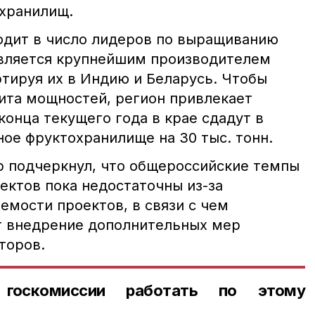
 хранилищ.
одит в число лидеров по выращиванию
 является крупнейшим производителем
ртируя их в Индию и Беларусь. Чтобы
та мощностей, регион привлекает
конца текущего года в крае сдадут в
ое фруктохранилище на 30 тыс. тонн.
р подчеркнул, что общероссийские темпы
ектов пока недостаточны из-за
емости проектов, в связи с чем
т внедрение дополнительных мер
торов.
госкомиссии работать по этому