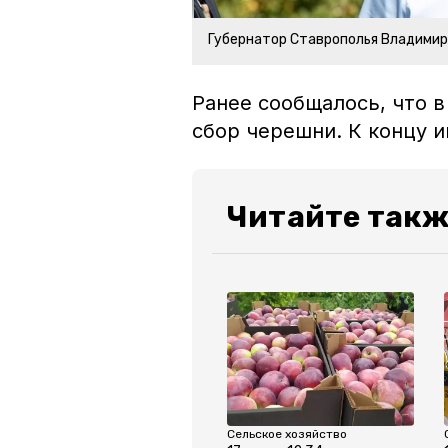
Губернатор Ставрополья Владими
Ранее сообщалось, что 
сбор черешни. К концу и
Читайте такж
Сельское хозяйство