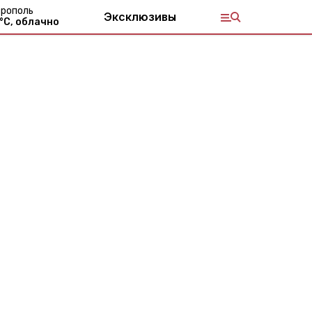
рополь
Эксклюзивы
°С,
облачно