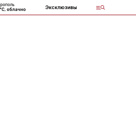
рополь
Эксклюзивы
°С,
облачно