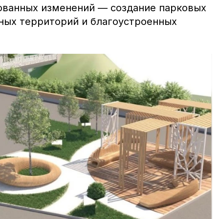
ованных изменений — создание парковых
нных территорий и благоустроенных