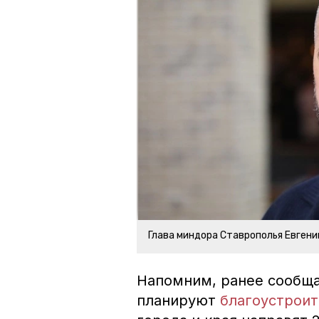
Глава миндора Ставрополья Евген
Напомним, ранее сообща
планируют
благоустроит