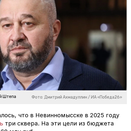
ий Штепа
Фото: Дмитрий Ахмадуллин / ИА «Победа26»
лось, что в Невинномысске в 2025 году
ь
три сквера. На эти цели из бюджета