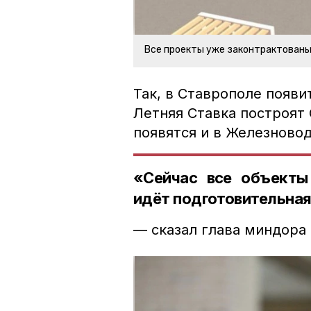
Все проекты уже законтрактован
Так, в Ставрополе появит
Летняя Ставка построят
появятся и в Железновод
«Сейчас все объекты 
идёт подготовительная
— сказал глава миндора