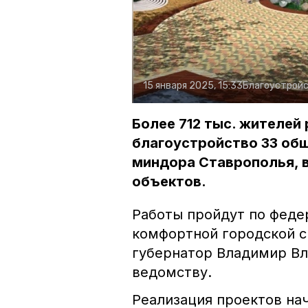
15 января 2025, 15:33
Благоустрой
Более 712 тыс. жителей
благоустройство 33 об
миндора Ставрополья, в
объектов.
Работы пройдут по фед
комфортной городской с
губернатор Владимир В
ведомству.
Реализация проектов на