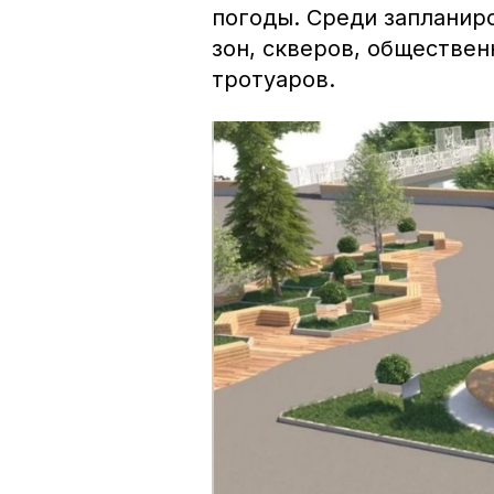
погоды. Среди запланир
зон, скверов, обществе
тротуаров.