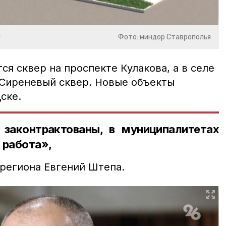
ы
Фото: миндор Ставрополья
ся сквер на проспекте Кулакова, а в селе
 Сиреневый сквер. Новые объекты
ске.
законтрактованы, в муниципалитетах
 работа»,
 региона Евгений Штепа.