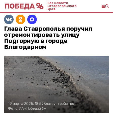
Все новости
Ставропольского
края
Глава Ставрополья поручил
отремонтировать улицу
Подгорную в городе
Благодарном
19 марта 2025, 18:59
Благоустройство
Фото:
ИА «Победа26»