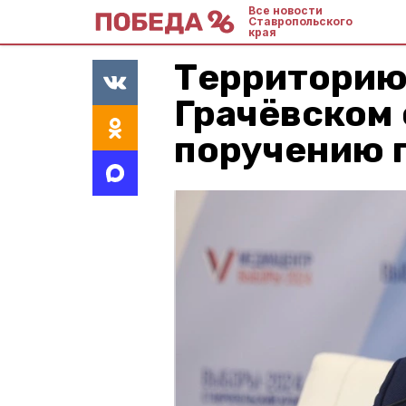
Все новости
Ставропольского
края
Территорию
Грачёвском 
поручению 