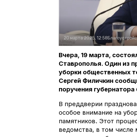
20 марта 2025, 12:58
Благоустрой
Вчера, 19 марта, состо
Ставрополья. Один из 
уборки общественных те
Сергей Филичкин сообщи
поручения губернатора 
В преддверии празднова
особое внимание на убо
памятников. Этот проце
ведомства, в том числе