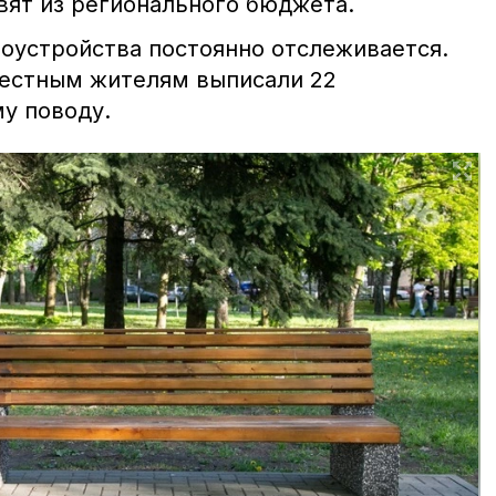
вят из регионального бюджета.
оустройства постоянно отслеживается.
естным жителям выписали 22
у поводу.