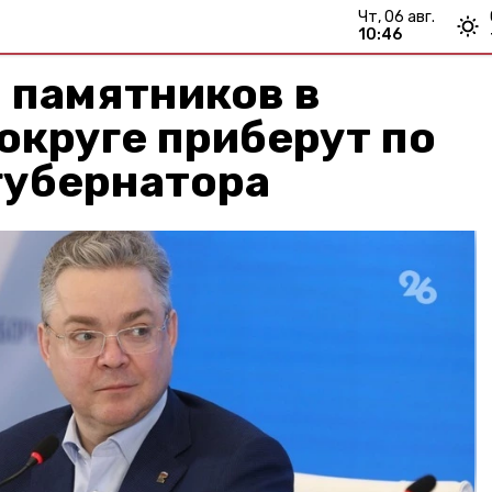
чт, 06 авг.
10:46
 памятников в
округе приберут по
губернатора