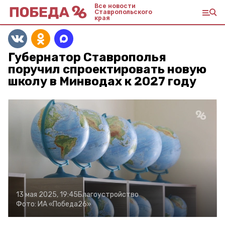
Все новости
Ставропольского
края
Губернатор Ставрополья
поручил спроектировать новую
школу в Минводах к 2027 году
13 мая 2025, 19:45
Благоустройство
Фото:
ИА «Победа26»