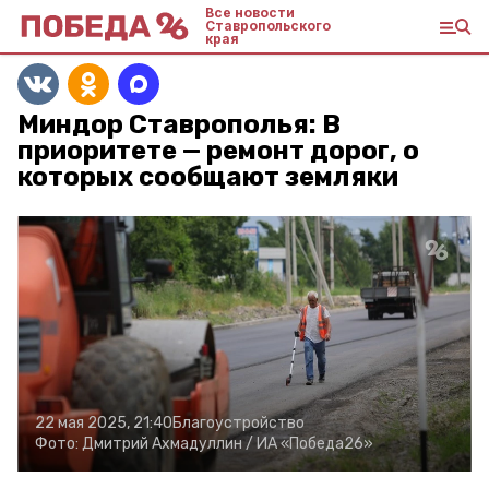
Все новости
Ставропольского
края
Миндор Ставрополья: В
приоритете — ремонт дорог, о
которых сообщают земляки
22 мая 2025, 21:40
Благоустройство
Фото:
Дмитрий Ахмадуллин /
ИА «Победа26»