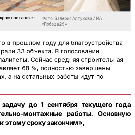
 краю составляет
Фото: Валерия Алтухова / ИА
«Победа26»
то в прошлом году для благоустройства
рали 33 объекта. В голосовании
палитеты. Сейчас средняя строительная
тавляет 68 %, полностью завершены
х, а на остальных работы идут по
 задачу до 1 сентября текущего года
тельно-монтажные работы. Основную
 к этому сроку закончим»,