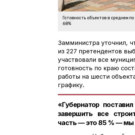
Готовность объектов в среднем по
68%
Замминистра уточнил, ч
из 227 претендентов выб
участвовали все муници
готовность по краю сос
работы на шести объекта
графику.
«Губернатор поставил
завершить все строи
часть — это 85 % — мы