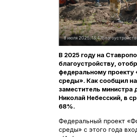
8 июля 2025, 13:47
Благоустройств
В 2025 году на Ставроп
благоустройству, отобр
федеральному проекту
среды». Как сообщил на
заместитель министра 
Николай Небесский, в с
68%.
Федеральный проект «Ф
среды» с этого года вхо