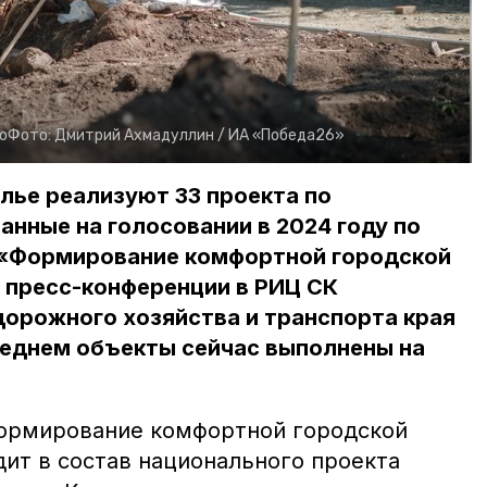
о
Фото:
Дмитрий Ахмадуллин /
ИА «Победа26»
олье реализуют 33 проекта по
анные на голосовании в 2024 году по
 «Формирование комфортной городской
 пресс-конференции в РИЦ СК
дорожного хозяйства и транспорта края
реднем объекты сейчас выполнены на
ормирование комфортной городской
дит в состав национального проекта