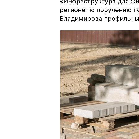
«Инфраструктура для жи
регионе по поручению г
Владимирова профильны