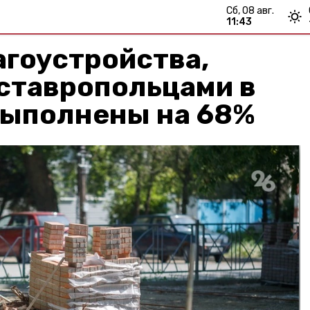
сб, 08 авг.
11:43
гоустройства,
ставропольцами в
выполнены на 68%