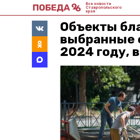
Все новости
Ставропольского
края
Объекты бла
выбранные 
2024 году, 