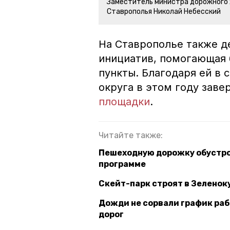
Заместитель министра дорожного 
Ставрополья Николай Небесский
На Ставрополье также 
инициатив, помогающая 
пункты. Благодаря ей в 
округа в этом году зав
площадки
.
Читайте также:
Пешеходную дорожку обустроя
программе
Скейт-парк строят в Зеленок
Дожди не сорвали график раб
дорог