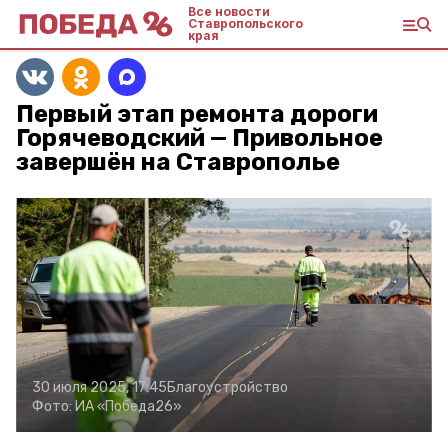
Все новости
Ставропольского
края
Первый этап ремонта дороги
Горячеводский — Привольное
завершён на Ставрополье
30 июля 2025, 17:45
Благоустройство
Фото:
ИА «Победа26»