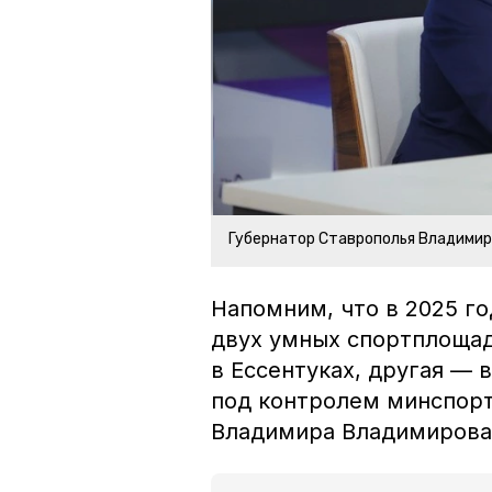
Губернатор Ставрополья Владими
Напомним, что в 2025 г
двух умных спортплощад
в Ессентуках, другая — 
под контролем минспорт
Владимира Владимирова