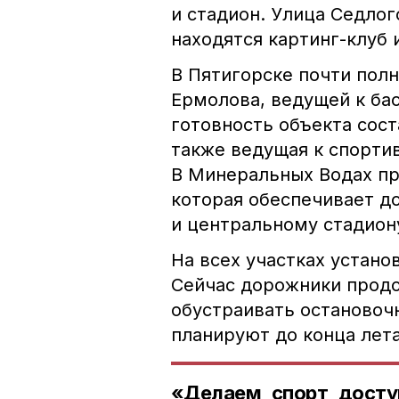
и стадион. Улица Седло
находятся картинг-клуб
В Пятигорске почти пол
Ермолова, ведущей к ба
готовность объекта сост
также ведущая к спорти
В Минеральных Водах пр
которая обеспечивает до
и центральному стадион
На всех участках устан
Сейчас дорожники продо
обустраивать остановоч
планируют до конца лета
«Делаем спорт доступ