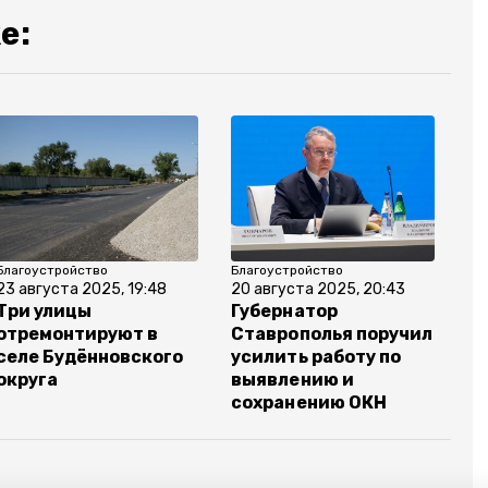
е:
Благоустройство
Благоустройство
23 августа 2025, 19:48
20 августа 2025, 20:43
Три улицы
Губернатор
отремонтируют в
Ставрополья поручил
селе Будённовского
усилить работу по
округа
выявлению и
сохранению ОКН