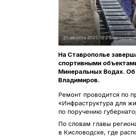
25 августа 2025, 12:21
Благоустро
На Ставрополье заверш
спортивными объектами
Минеральных Водах. Об
Владимиров.
Ремонт проводится по п
«Инфраструктура для жи
по поручению губернато
По словам главы регион
в Кисловодске, где рас