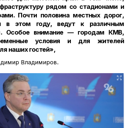
фраструктуру рядом со стадионами и
ами. Почти половина местных дорог,
м в этом году, ведут к различным
м. Особое внимание — городам КМВ,
ременные условия и для жителей
для наших гостей»,
адимир Владимиров.