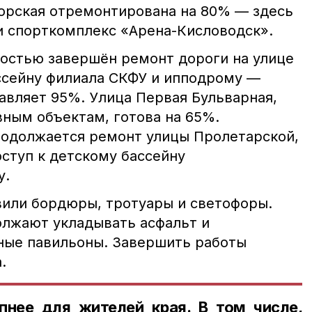
горская отремонтирована на 80% — здесь
 и спорткомплекс «Арена-Кисловодск».
ностью завершён ремонт дороги на улице
ссейну филиала СКФУ и ипподрому —
авляет 95%. Улица Первая Бульварная,
вным объектам, готова на 65%.
одолжается ремонт улицы Пролетарской,
ступ к детскому бассейну
у.
овили бордюры, тротуары и светофоры.
лжают укладывать асфальт и
ные павильоны. Завершить работы
.
нее для жителей края. В том числе,