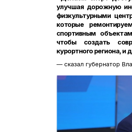
улучшая дорожную ин
физкультурными центр
которые ремонтируе
спортивным объекта
чтобы создать сов
курортного региона, и 
— сказал губернатор Вл