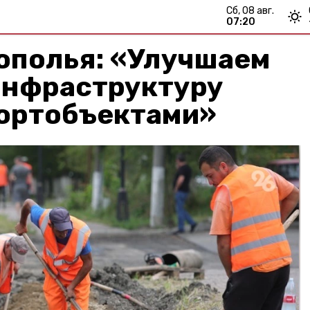
сб, 08 авг.
07:20
ополья: «Улучшаем
нфраструктуру
портобъектами»