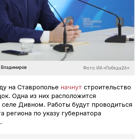
р Владимиров
Фото: ИА «Победа26»
оду на Ставрополье
начнут
строительство
ок. Одна из них расположится
в селе Дивном. Работы будут проводиться
а региона по указу губернатора
.