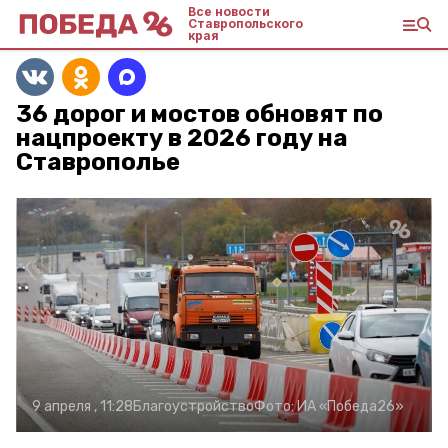
Все новости
Ставропольского
края
36 дорог и мостов обновят по
нацпроекту в 2026 году на
Ставрополье
9 апреля , 11:28
Благоустройство
Фото:
ИА «Победа26»