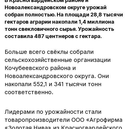
В Красногвардейском районе и
Новоалександровском округе урожай
собран полностью. На площади 28,8 тысячи
гектаров аграрии накопали 1,4 миллиона
тонн свекловичного сырья. Урожайность
составила 487 центнеров с гектара.
Больше всего свёклы собрали
сельскохозяйственные организации
Кочубеевского района и
Новоалександровского округа. Они
накопали 552,1 и 341 тысячи тонн
соответственно.
Лидерами по урожайности стали
товаропроизводители ООО «Агрофирма
«Золотая Нива» из Красногвардейского