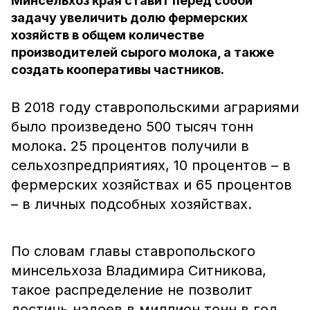
Минсельхоз края ставит перед собой
задачу увеличить долю фермерских
хозяйств в общем количестве
производителей сырого молока, а также
создать кооперативы частников.
В 2018 году ставропольскими аграриями
было произведено 500 тысяч тонн
молока. 25 процентов получили в
сельхозпредприятиях, 10 процентов – в
фермерских хозяйствах и 65 процентов
– в личных подсобных хозяйствах.
По словам главы ставропольского
минсельхоза Владимира Ситникова,
такое распределение не позволит
достичь надоев в миллион тонн в год.