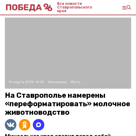
Все новости
Ставропольского
края
19 марта 2019, 14:10
Экономика
Фото:
На Ставрополье намерены
«переформатировать» молочное
животноводство