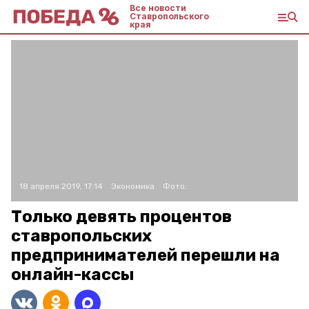
Все новости
Ставропольского
края
18 апреля 2019, 17:14
Экономика
Фото:
Только девять процентов
ставропольских
предпринимателей перешли на
онлайн-кассы